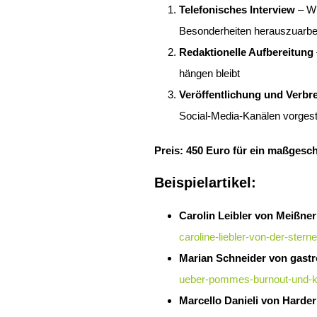
Telefonisches Interview
– Wi
Besonderheiten herauszuarbe
Redaktionelle Aufbereitung
hängen bleibt
Veröffentlichung und Verbr
Social-Media-Kanälen vorgeste
Preis: 450 Euro für ein maßgesc
Beispielartikel:
Carolin Leibler von Meißner
caroline-liebler-von-der-ster
Marian Schneider von gast
ueber-pommes-burnout-und-ka
Marcello Danieli von Harder