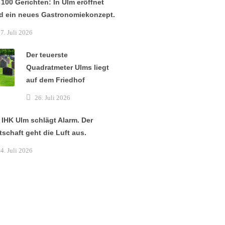
 100 Gerichten: In Ulm eröffnet
d ein neues Gastronomiekonzept.
7. Juli 2026
Der teuerste
Quadratmeter Ulms liegt
auf dem Friedhof
26. Juli 2026
 IHK Ulm schlägt Alarm. Der
tschaft geht die Luft aus.
4. Juli 2026