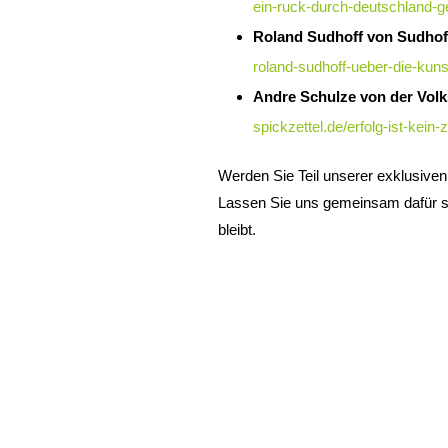
ein-ruck-durch-deutschland-
Roland Sudhoff von Sudhof
roland-sudhoff-ueber-die-kun
Andre Schulze von der Vol
spickzettel.de/erfolg-ist-kein
Werden Sie Teil unserer exklusive
Lassen Sie uns gemeinsam dafür so
bleibt.