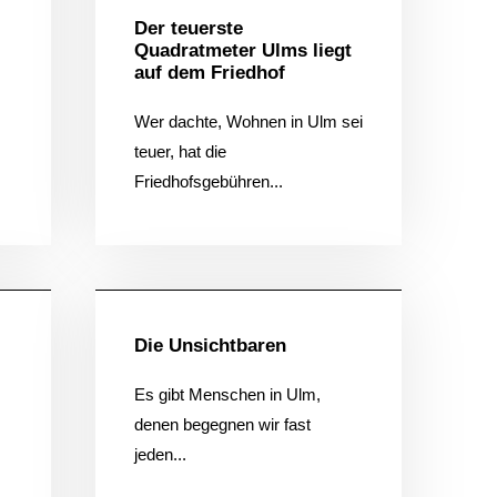
Der teuerste
Quadratmeter Ulms liegt
auf dem Friedhof
Wer dachte, Wohnen in Ulm sei
teuer, hat die
Friedhofsgebühren...
ein
Allgemein
Die Unsichtbaren
Es gibt Menschen in Ulm,
denen begegnen wir fast
jeden...
KONTAKTIERE UNS