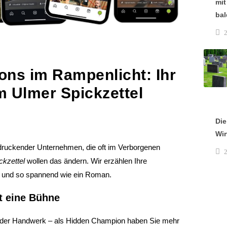
mit
bal
2
ns im Rampenlicht: Ihr
 Ulmer Spickzettel
Die
Wir
ndruckender Unternehmen, die oft im Verborgenen
2
ckzettel
wollen das ändern. Wir erzählen Ihre
h und so spannend wie ein Roman.
t eine Bühne
oder Handwerk – als Hidden Champion haben Sie mehr