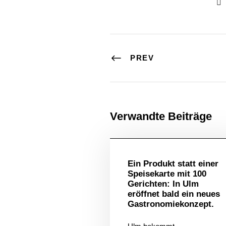
PREV
Verwandte Beiträge
Allgem
Ein Produkt statt einer
Speisekarte mit 100
Gerichten: In Ulm
eröffnet bald ein neues
Gastronomiekonzept.