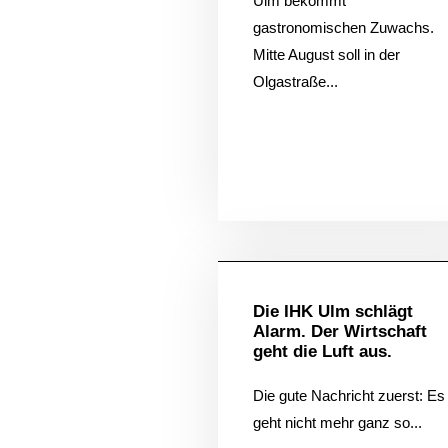
Ulm bekommt
gastronomischen Zuwachs.
Mitte August soll in der
Olgastraße...
Allgem
Die IHK Ulm schlägt
Alarm. Der Wirtschaft
geht die Luft aus.
Die gute Nachricht zuerst: Es
geht nicht mehr ganz so...
Hi!