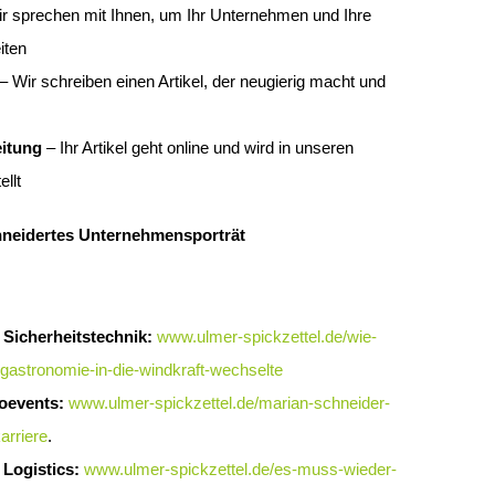
r sprechen mit Ihnen, um Ihr Unternehmen und Ihre
iten
– Wir schreiben einen Artikel, der neugierig macht und
eitung
– Ihr Artikel geht online und wird in unseren
llt
hneidertes Unternehmensporträt
 Sicherheitstechnik:
www.ulmer-spickzettel.de/wie-
negastronomie-in-die-windkraft-wechselte
roevents:
www.ulmer-spickzettel.de/marian-schneider-
rriere
.
 Logistics:
www.ulmer-spickzettel.de/es-muss-wieder-