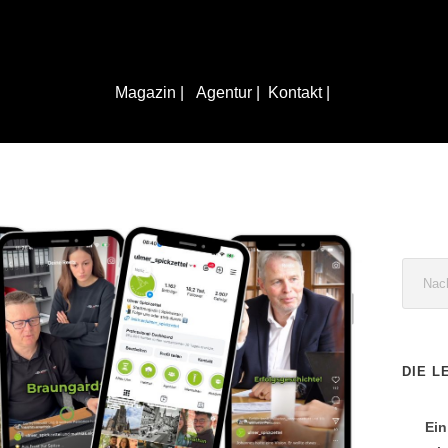
Magazin |
Agentur |
Kontakt |
DIE L
Ein