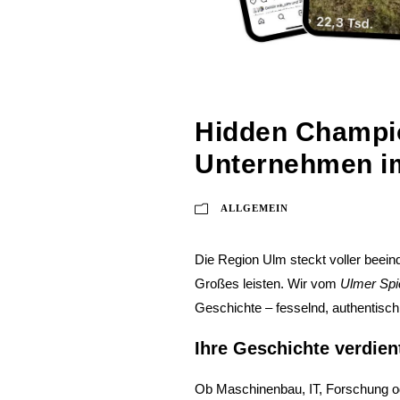
Hidden Champio
Unternehmen im
ALLGEMEIN
Die Region Ulm steckt voller beei
Großes leisten. Wir vom
Ulmer Spi
Geschichte – fesselnd, authentisc
Ihre Geschichte verdien
Ob Maschinenbau, IT, Forschung 