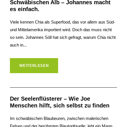
Schwäbischen Alb – Johannes macht
es einfach.
Viele kennen Chia als Superfood, das vor allem aus Süd-
und Mittelamerika importiert wird. Doch das muss nicht
so sein. Johannes Söll hat sich gefragt, warum Chia nicht
auch in...
WEITERLESEN
Der Seelenflüsterer – Wie Joe
Menschen hilft, sich selbst zu finden
Im schwäbischen Blaubeuren, zwischen malerischen
Felsen und der berühmten Blautopfquelle, lebt ein Mann,