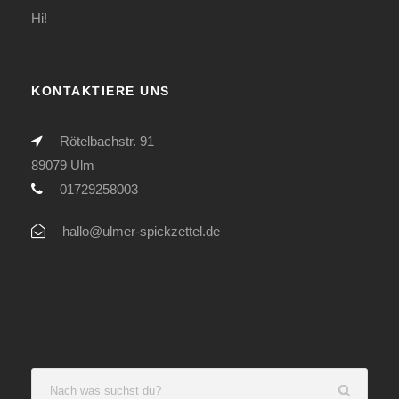
Hi!
KONTAKTIERE UNS
Rötelbachstr. 91
89079 Ulm
01729258003
hallo@ulmer-spickzettel.de