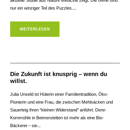
aktuelle Studie aus Nature Medicine zeigt: Die Gene sind
nur ein winziger Teil des Puzzles....
WEITERLESEN
Die Zukunft ist knusprig – wenn du
willst.
Julia Unseld ist Hüterin einer Familientradition, Öko-
Pionierin und eine Frau, die zwischen Mehlsäcken und
Sauerteig ihren “kleinen Widerstand” anführt. Denn
Kornmühle in Beimerstetten ist mehr als eine Bio-
Bäckerei – sie...