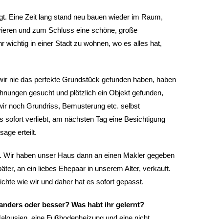
gt. Eine Zeit lang stand neu bauen wieder im Raum,
ieren und zum Schluss eine schöne, große
wichtig in einer Stadt zu wohnen, wo es alles hat,
wir nie das perfekte Grundstück gefunden haben, haben
nungen gesucht und plötzlich ein Objekt gefunden,
ir noch Grundriss, Bemusterung etc. selbst
 sofort verliebt, am nächsten Tag eine Besichtigung
age erteilt.
ns. Wir haben unser Haus dann an einen Makler gegeben
ter, an ein liebes Ehepaar in unserem Alter, verkauft.
chte wie wir und daher hat es sofort gepasst.
anders oder besser? Was habt ihr gelernt?
 Jalousien, eine Fußbodenheizung und eine nicht