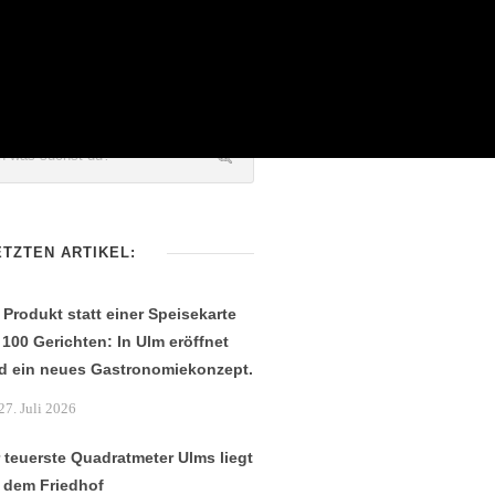
ETZTEN ARTIKEL:
 Produkt statt einer Speisekarte
 100 Gerichten: In Ulm eröffnet
d ein neues Gastronomiekonzept.
27. Juli 2026
 teuerste Quadratmeter Ulms liegt
 dem Friedhof