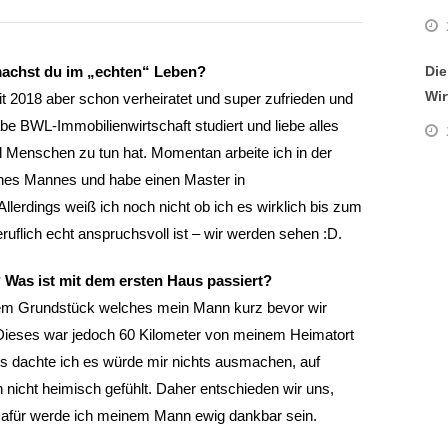
machst du im „echten“ Leben?
Die
Wir
eit 2018 aber schon verheiratet und super zufrieden und
be BWL-Immobilienwirtschaft studiert und liebe alles
d Menschen zu tun hat. Momentan arbeite ich in der
ines Mannes und habe einen Master in
llerdings weiß ich noch nicht ob ich es wirklich bis zum
uflich echt anspruchsvoll ist – wir werden sehen :D.
 Was ist mit dem ersten Haus passiert?
dem Grundstück welches mein Mann kurz bevor wir
ieses war jedoch 60 Kilometer von meinem Heimatort
gs dachte ich es würde mir nichts ausmachen, auf
 nicht heimisch gefühlt. Daher entschieden wir uns,
Dafür werde ich meinem Mann ewig dankbar sein.