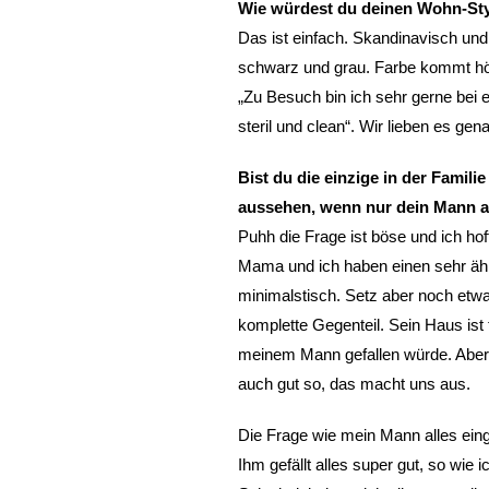
Wie würdest du deinen Wohn-Sty
Das ist einfach. Skandinavisch und 
schwarz und grau. Farbe kommt hö
„Zu Besuch bin ich sehr gerne bei e
steril und clean“.
Wir lieben es gena
Bist du die einzige in der Fami
aussehen, wenn nur dein Mann al
Puhh die Frage ist böse und ich hof
Mama und ich haben einen sehr äh
minimalstisch. Setz aber noch etw
komplette Gegenteil. Sein Haus ist 
meinem Mann gefallen würde. Aber s
auch gut so, das macht uns aus.
Die Frage wie mein Mann alles einge
Ihm gefällt alles super gut, so wie