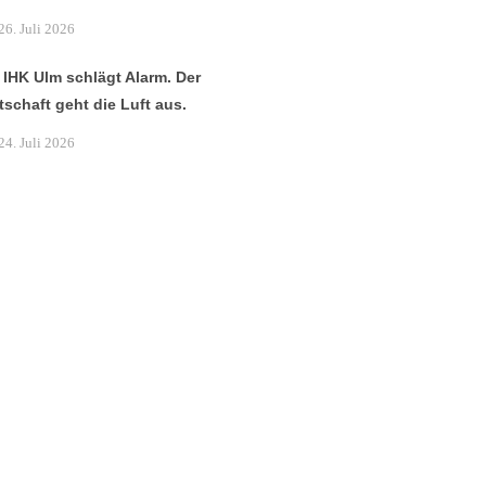
26. Juli 2026
 IHK Ulm schlägt Alarm. Der
tschaft geht die Luft aus.
24. Juli 2026