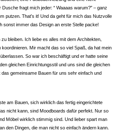
er Dusche fragt mich jeder: “ Waaaas warum?” – ganz
zum putzen. That’s it! Und da geht für mich das Nutzvolle
ich sonst immer das Design an erste Stelle packe!
 zu bleiben. Ich liebe es alles mit dem Architekten,
koordinieren. Mir macht das so viel Spaß, da hat mein
überlassen. So war ich beschäftigt und er hatte seine
en gleichen Einrichtungsstil und uns sind die gleichen
 das gemeinsame Bauen für uns sehr einfach und
ste am Bauen, sich wirklich das fertig eingerichtete
s nicht kann, sind Moodboards dafür perfekt. Nur so
und Möbel wirklich stimmig sind. Und lieber spart man
an den Dingen, die man nicht so einfach ändern kann.