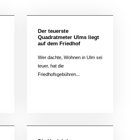
ein
Allgemein
Der teuerste
Quadratmeter Ulms liegt
auf dem Friedhof
Wer dachte, Wohnen in Ulm sei
teuer, hat die
Friedhofsgebühren...
ein
Allgemein