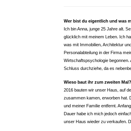
Wer bist du eigentlich und was 
Ich bin Anna, junge 25 Jahre alt. S
glücklich mit meinem Leben. Ich ha
was mit Immobilien, Architektur un
Personalabteilung in der Firma me
Wirtschaftspsychologie begonnen. A
Schluss durchziehe, da es nebenber
Wieso baut ihr zum zweiten Mal?
2016 bauten wir unser Haus, auf 
zusammen kamen, erworben hat. D
und meiner Familie entfernt. Anfan
Dauer habe ich mich jedoch einfach
unser Haus wieder zu verkaufen. 