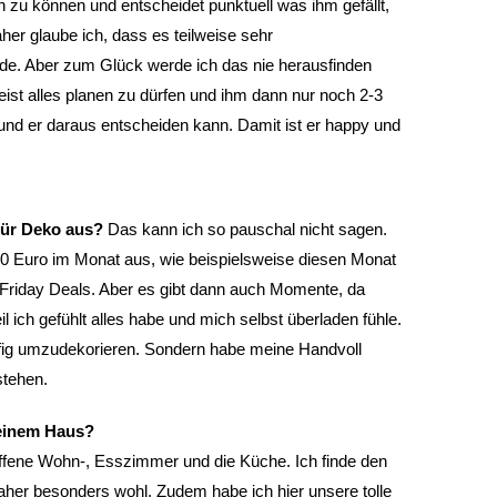
en zu können und entscheidet punktuell was ihm gefällt,
her glaube ich, dass es teilweise sehr
. Aber zum Glück werde ich das nie herausfinden
st alles planen zu dürfen und ihm dann nur noch 2-3
und er daraus entscheiden kann. Damit ist er happy und
 für Deko aus?
Das kann ich so pauschal nicht sagen.
00 Euro im Monat aus, wie beispielsweise diesen Monat
Friday Deals. Aber es gibt dann auch Momente, da
l ich gefühlt alles habe und mich selbst überladen fühle.
fig umzudekorieren. Sondern habe meine Handvoll
stehen.
deinem Haus?
 offene Wohn-, Esszimmer und die Küche. Ich finde den
her besonders wohl. Zudem habe ich hier unsere tolle