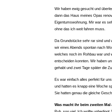
Wir haben ewig gesucht und überle
dann das Haus meines Opas renov
Eigentumswohnung. Mir war es sehr 
ohne das ich weit fahren muss.
Da Grundstücke sehr rar sind und 
wir eines Abends spontan nach Woh
welches noch im Rohbau war und w
entscheiden konnten. Wir haben uns
gehabt und zwei Tage später die Zus
Es war einfach alles perfekt für u
und hatten es knapp eine Woche spä
Sie hatten genau die gleiche Geschi
Was macht ihr beim zweiten Mal 
Puh, soo viel. Ich wollte unbedingt