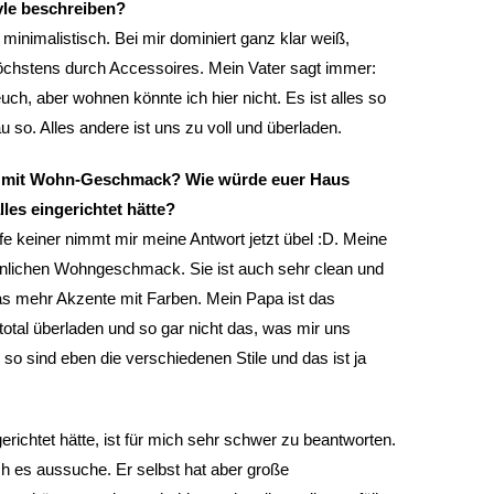
le beschreiben?
minimalistisch. Bei mir dominiert ganz klar weiß,
chstens durch Accessoires. Mein Vater sagt immer:
uch, aber wohnen könnte ich hier nicht. Es ist alles so
u so. Alles andere ist uns zu voll und überladen.
lie mit Wohn-Geschmack? Wie würde euer Haus
les eingerichtet hätte?
fe keiner nimmt mir meine Antwort jetzt übel :D. Meine
nlichen Wohngeschmack. Sie ist auch sehr clean und
as mehr Akzente mit Farben. Mein Papa ist das
total überladen und so gar nicht das, was mir uns
o sind eben die verschiedenen Stile und das ist ja
richtet hätte, ist für mich sehr schwer zu beantworten.
 ich es aussuche. Er selbst hat aber große