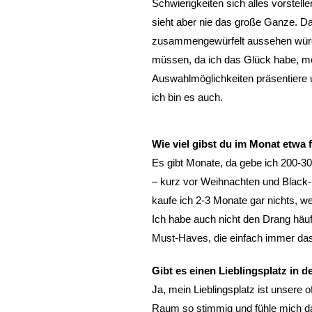
Schwierigkeiten sich alles vorstell
sieht aber nie das große Ganze. Da
zusammengewürfelt aussehen würde
müssen, da ich das Glück habe, mei
Auswahlmöglichkeiten präsentiere 
ich bin es auch.
Wie viel gibst du im Monat etwa
Es gibt Monate, da gebe ich 200-3
– kurz vor Weihnachten und Black-
kaufe ich 2-3 Monate gar nichts, wei
Ich habe auch nicht den Drang häu
Must-Haves, die einfach immer da
Gibt es einen Lieblingsplatz in 
Ja, mein Lieblingsplatz ist unsere
Raum so stimmig und fühle mich da