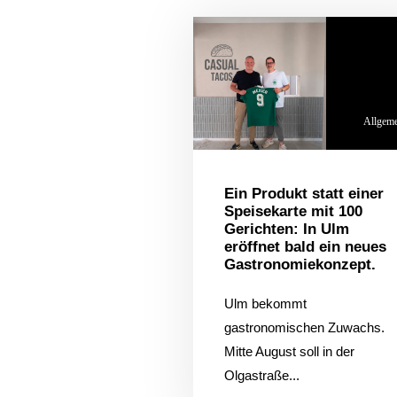
Allgem
Ein Produkt statt einer
Speisekarte mit 100
Gerichten: In Ulm
eröffnet bald ein neues
Gastronomiekonzept.
Ulm bekommt
gastronomischen Zuwachs.
Mitte August soll in der
Olgastraße...