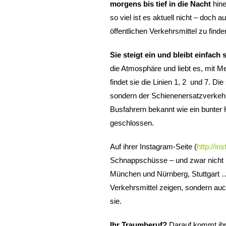
morgens bis tief in die Nacht
hine
so viel ist es aktuell nicht – doch 
öffentlichen Verkehrsmittel zu find
Sie steigt ein und bleibt einfach s
die Atmosphäre und liebt es, mit
findet sie die Linien 1, 2
und 7. Die
sondern der Schienenersatzverkehr K
Busfahrern bekannt wie ein bunter 
geschlossen.
Auf ihrer Instagram-Seite (
http://i
Schnappschüsse – und zwar nicht 
München und Nürnberg, Stuttgart …
Verkehrsmittel zeigen, sondern auc
sie.
Ihr Traumberuf?
Darauf kommt ihr