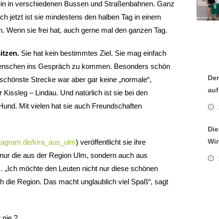
in in verschiedenen Bussen und Straßenbahnen. Ganz
auch jetzt ist sie mindestens den halben Tag in einem
en. Wenn sie frei hat, auch gerne mal den ganzen Tag.
itzen.
Sie hat kein bestimmtes Ziel. Sie mag einfach
 Menschen ins Gespräch zu kommen. Besonders schön
Der
 schönste Strecke war aber gar keine „normale“,
auf
issleg – Lindau. Und natürlich ist sie bei den
Hund. Mit vielen hat sie auch Freundschaften
Die
Wir
nstagram.de/kira_aus_ulm
) veröffentlicht sie ihre
nur die aus der Region Ulm, sondern auch aus
 „Ich möchte den Leuten nicht nur diese schönen
h die Region. Das macht unglaublich viel Spaß“, sagt
 nie
?
.