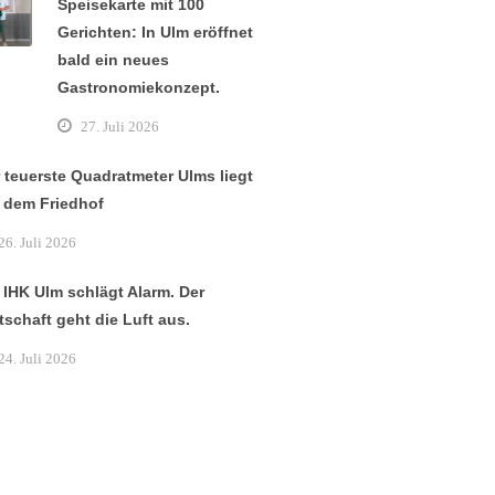
Speisekarte mit 100
Gerichten: In Ulm eröffnet
bald ein neues
Gastronomiekonzept.
27. Juli 2026
 teuerste Quadratmeter Ulms liegt
 dem Friedhof
26. Juli 2026
 IHK Ulm schlägt Alarm. Der
tschaft geht die Luft aus.
24. Juli 2026