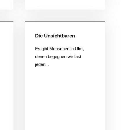
ein
Allgemein
Die Unsichtbaren
Es gibt Menschen in Ulm,
denen begegnen wir fast
jeden...