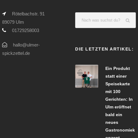
Rötelbachstr. 91
89079 Ulm
01729258003
hallo@ulmer-
DIE LETZTEN ARTIKEL:
spickzettel.de
Ein Produkt
statt einer
Speisekarte
mit 100
Gerichten: In
Ulm eröffnet
bald ein
neues
Gastronomiek
onzept.