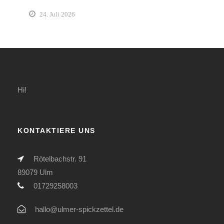
24. Juli 2026
Hi!
KONTAKTIERE UNS
Rötelbachstr. 91
89079 Ulm
01729258003
hallo@ulmer-spickzettel.de