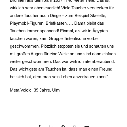
Brunnen aus dem Jahr 1897 in 40 Meter Tiefe. Das ist
wirklich sehr abenteuerlich! Viele Taucher verstecken für
andere Taucher auch Dinge – zum Beispiel Skelette,
Playmobil-Figuren, Briefkasten, … Damit bleibt das
Tauchen immer spannend! Einmal, als wir in Ägypten
tauchen waren, kam Gruppe Tintenfische vorbei
geschwommen. Plötzlich stoppten sie und schauten uns
mit großen Augen für eine Weile an und sind dann einfach
weiter geschwommen. Das war wirklich atemberaubend.
Das wichtigste am Tauchen ist, dass man einen Freund
bei sich hat, dem man sein Leben anvertrauen kann.“
Meta Volcic, 39 Jahre, Ulm