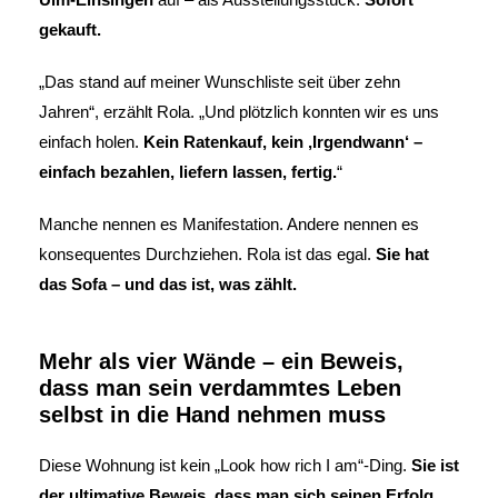
gekauft.
„Das stand auf meiner Wunschliste seit über zehn
Jahren“, erzählt Rola. „Und plötzlich konnten wir es uns
einfach holen.
Kein Ratenkauf, kein ‚Irgendwann‘ –
einfach bezahlen, liefern lassen, fertig.
“
Manche nennen es Manifestation. Andere nennen es
konsequentes Durchziehen. Rola ist das egal.
Sie hat
das Sofa – und das ist, was zählt.
Mehr als vier Wände – ein Beweis,
dass man sein verdammtes Leben
selbst in die Hand nehmen muss
Diese Wohnung ist kein „Look how rich I am“-Ding.
Sie ist
der ultimative Beweis, dass man sich seinen Erfolg