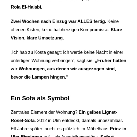
Rola El-Halabi.
Zwei Wochen nach Einzug war ALLES fertig.
Keine
offenen Kisten, keine halbherzigen Kompromisse.
Klare
Vision, klare Umsetzung.
„Ich hab zu Kosta gesagt: Ich werde keine Nacht in einer
unfertigen Wohnung verbringen“, sagt sie.
„Früher hatten
wir Wohnungen, aus denen wir ausgezogen sind,
bevor die Lampen hingen.“
Ein Sofa als Symbol
Zentrales Element der Wohnung?
Ein gelbes Lignet-
Roset-Sofa.
2012 in Ulm entdeckt, damals unbezahlbar.
Elf Jahre später taucht es plötzlich im Möbelhaus
Prinz in
Ulm-Einsingen
auf – als Ausstellungsstück.
Sofort