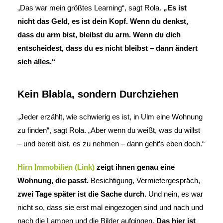
„Das war mein größtes Learning“, sagt Rola.
„Es ist
nicht das Geld, es ist dein Kopf. Wenn du denkst,
dass du arm bist, bleibst du arm. Wenn du dich
entscheidest, dass du es nicht bleibst – dann ändert
sich alles.“
Kein Blabla, sondern Durchziehen
„Jeder erzählt, wie schwierig es ist, in Ulm eine Wohnung
zu finden“, sagt Rola. „Aber wenn du weißt, was du willst
– und bereit bist, es zu nehmen – dann geht’s eben doch.“
Hirn Immobilien (Link)
zeigt ihnen genau eine
Wohnung, die passt.
Besichtigung, Vermietergespräch,
zwei Tage später ist die Sache durch.
Und nein, es war
nicht so, dass sie erst mal eingezogen sind und nach und
nach die Lampen und die Bilder aufgingen.
Das hier ist