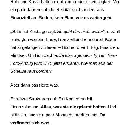
Rola und Kosta hatten nicht immer diese Leichtigkeit. Vor
ein paar Jahren sah die Realität noch anders aus:
Finanziell am Boden, kein Plan, wie es weitergeht.
„2019 hat Kosta gesagt:
So geht das nicht weiter
“, erzählt
Rola. „Ich war am Ende, finanziell und emotional. Kosta
hat angefangen zu lesen – Bücher über Erfolg, Finanzen,
Mindset. Und ich dachte:
Ja klar, irgendein Typ im Tom-
Ford-Anzug wird UNS jetzt erklären, wie man aus der
Scheiße rauskommt?
“
Aber dann passierte was.
Er setzte Strukturen auf. Ein Kontenmodell.
Finanzplanung.
Alles, was sie nie gelernt hatten.
Und
plötzlich, nach ein paar Monaten, merkten sie:
Da
verändert sich was.