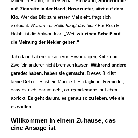
Mitten im Raum, unübersehbar:
Ein Mann, Sonnenbrille
auf, Zigarette in der Hand, Hose runter, sitzt auf dem
Klo.
Wer das Bild zum ersten Mal sieht, fragt sich
vielleicht:
Warum zur Hölle hängt das hier?
Für Rola El-
Halabi ist die Antwort klar:
„Weil wir einen Scheiß auf
die Meinung der Neider geben.“
Jahrelang haben sie sich von Erwartungen, Kritik und
Zweifeln anderer nicht bremsen lassen.
Während andere
geredet haben, haben sie gemacht.
Dieses Bild ist
keine Deko – es ist ein Manifest. Ein täglicher Reminder,
dass es nicht darum geht, ob irgendjemand ihr Leben
abnickt.
Es geht darum, es genau so zu leben, wie sie
es wollen.
Willkommen in einem Zuhause, das
eine Ansage ist