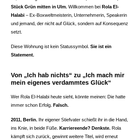
Stück Grün mitten in Ulm.
Willkommen bei
Rola El-
Halabi
– Ex-Boxweltmeisterin, Unternehmerin, Speakerin
und jemand, der nicht auf Glück, sondern auf Konsequenz
setzt.
Diese Wohnung ist kein Statussymbol.
Sie ist ein
Statement.
Von „Ich hab nichts“ zu „Ich mach mir
mein eigenes verdammtes Glück“
Wer Rola El-Halabi heute sieht, könnte meinen: Die hatte
immer schon Erfolg.
Falsch.
2011, Berlin.
Ihr eigener Stiefvater schießt ihr in die Hand,
ins Knie, in beide Füße.
Karriereende? Denkste.
Rola
kämpft sich zurück, gewinnt weitere Titel, wird erneut