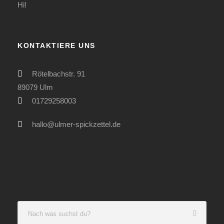
Hi!
KONTAKTIERE UNS
Rötelbachstr. 91
89079 Ulm
01729258003
hallo@ulmer-spickzettel.de