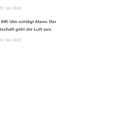
26. Juli 2026
 IHK Ulm schlägt Alarm. Der
tschaft geht die Luft aus.
24. Juli 2026