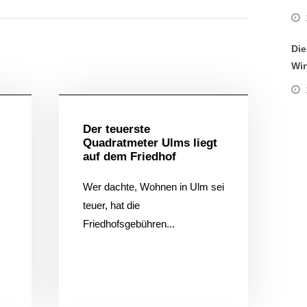
Die
Wir
ein
Allgemein
Der teuerste
Quadratmeter Ulms liegt
auf dem Friedhof
Wer dachte, Wohnen in Ulm sei
teuer, hat die
Friedhofsgebühren...