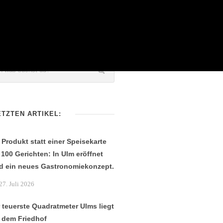
ETZTEN ARTIKEL:
 Produkt statt einer Speisekarte
 100 Gerichten: In Ulm eröffnet
d ein neues Gastronomiekonzept.
27. Juli 2026
 teuerste Quadratmeter Ulms liegt
 dem Friedhof