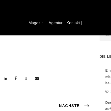
Magazin |
Agentur |
Kontakt |
Bildungseinrichtungen
DIE L
Ein
mit
bal
Der
NÄCHSTE
auf