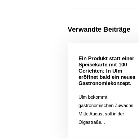
Verwandte Beiträge
Allgem
Ein Produkt statt einer
Speisekarte mit 100
Gerichten: In Ulm
eröffnet bald ein neues
Gastronomiekonzept.
Ulm bekommt
gastronomischen Zuwachs.
Mitte August soll in der
Olgastraße...