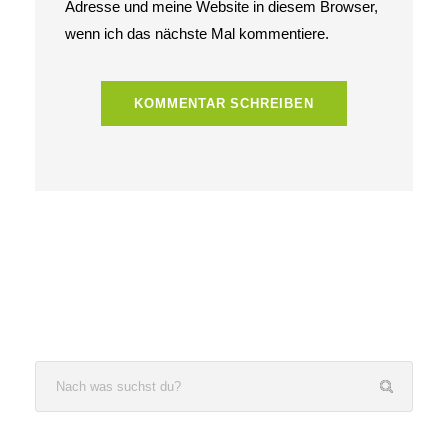
Adresse und meine Website in diesem Browser,
wenn ich das nächste Mal kommentiere.