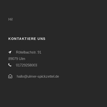
Hi!
KONTAKTIERE UNS
Rötelbachstr. 91
89079 Ulm
01729258003
hallo@ulmer-spickzettel.de