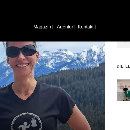
Magazin |
Agentur |
Kontakt |
DIE L