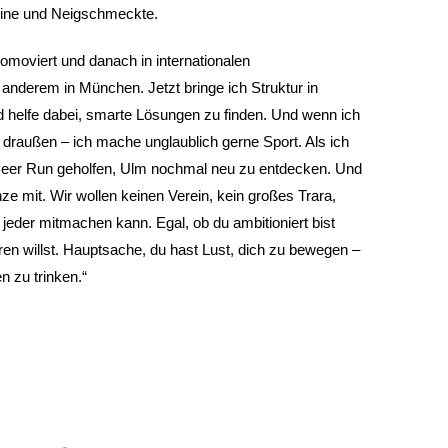
teine und Neigschmeckte.
promoviert und danach in internationalen
anderem in München. Jetzt bringe ich Struktur in
d helfe dabei, smarte Lösungen zu finden. Und wenn ich
h draußen – ich mache unglaublich gerne Sport. Als ich
Beer Run geholfen, Ulm nochmal neu zu entdecken. Und
nze mit. Wir wollen keinen Verein, kein großes Trara,
 jeder mitmachen kann. Egal, ob du ambitioniert bist
en willst. Hauptsache, du hast Lust, dich zu bewegen –
 zu trinken.“