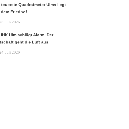
 teuerste Quadratmeter Ulms liegt
 dem Friedhof
26. Juli 2026
 IHK Ulm schlägt Alarm. Der
tschaft geht die Luft aus.
24. Juli 2026