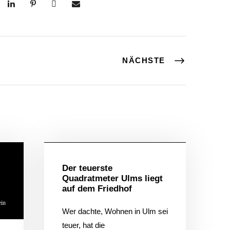
NÄCHSTE
Allgemein
Der teuerste
Quadratmeter Ulms liegt
auf dem Friedhof
ein
Wer dachte, Wohnen in Ulm sei
teuer, hat die