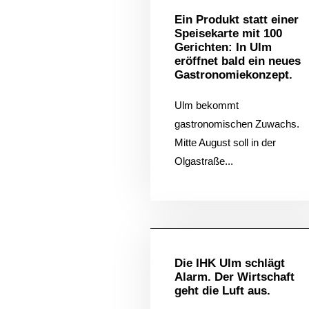
Ein Produkt statt einer
Speisekarte mit 100
Gerichten: In Ulm
eröffnet bald ein neues
Gastronomiekonzept.
Ulm bekommt
gastronomischen Zuwachs.
Mitte August soll in der
Olgastraße...
Allgem
Die IHK Ulm schlägt
Alarm. Der Wirtschaft
geht die Luft aus.