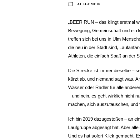
ALLGEMEIN
„BEER RUN – das klingt erstmal wie 
Bewegung, Gemeinschaft und ein k
treffen sich bei uns in Ulm Mensche
die neu in der Stadt sind, Laufanfä
Athleten, die einfach Spaß an der 
Die Strecke ist immer dieselbe – s
kürzt ab, und niemand sagt was. Am
Wasser oder Radler für alle ander
– und nein, es geht wirklich nich
machen, sich auszutauschen, und vie
Ich bin 2019 dazugestoßen – an ei
Laufgruppe abgesagt hat. Aber allei
Und es hat sofort Klick gemacht. E