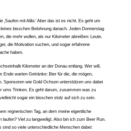
‚Saufen mit Alibi.‘ Aber das ist es nicht. Es geht um
leines bisschen Belohnung danach. Jeden Donnerstag
n, die mehr wollen, als nur Kilometer abreißen: Leute,
nger, die Motivation suchen, und sogar erfahrene
Sache haben.
echseinhalb Kilometer an der Donau entlang. Wer will,
 Ende warten Getränke: Bier für die, die mögen,
en. Sponsoren wie Gold Ochsen unterstützen uns dabei
t nur ums Trinken. Es geht darum, zusammen was zu
lleicht sogar ein bisschen stolz auf sich zu sein.
nem regnerischen Tag, an dem meine eigentliche
n laufen? Viel zu langweilig!. Also bin ich zum Beer Run.
s sind so viele unterschiedliche Menschen dabei: