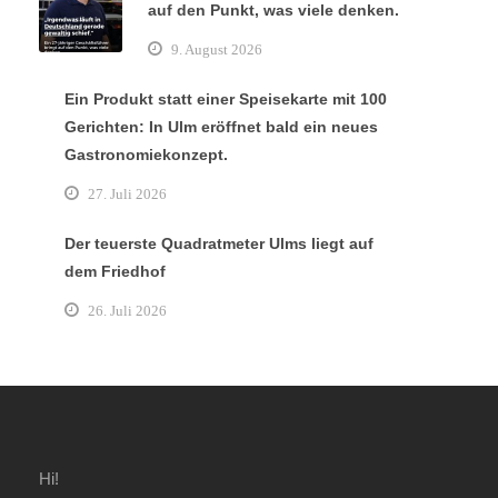
auf den Punkt, was viele denken.
9. August 2026
Ein Produkt statt einer Speisekarte mit 100
Gerichten: In Ulm eröffnet bald ein neues
Gastronomiekonzept.
27. Juli 2026
Der teuerste Quadratmeter Ulms liegt auf
dem Friedhof
26. Juli 2026
Hi!