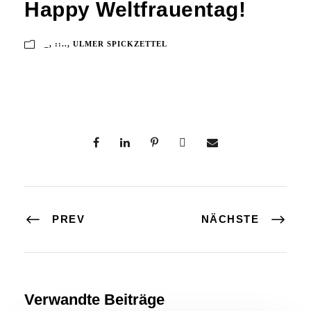
Happy Weltfrauentag!
_
,
::..
,
ULMER SPICKZETTEL
PREV
NÄCHSTE
Verwandte Beiträge