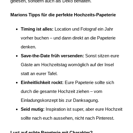
gelesen, sondern auch als Deko behalten.
Marions Tipps für die perfekte Hochzeits-Papeterie
Timing ist alles:
Location und Fotograf ein Jahr
vorher buchen – und dann direkt an die Papeterie
denken.
Save-the-Date früh versenden:
Sonst sitzen eure
Gäste am Hochzeitstag womöglich auf der Insel
statt an eurer Tafel.
Einheitlichkeit rockt:
Eure Papeterie sollte sich
durch die gesamte Hochzeit ziehen – vom
Einladungskonzept bis zur Danksagung.
Seid mutig:
Inspiration ist super, aber eure Hochzeit
sollte nach euch aussehen, nicht nach Pinterest.
Lust auf echte Papeterie mit Charakter?