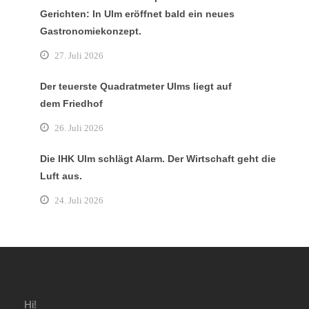
Gerichten: In Ulm eröffnet bald ein neues
Gastronomiekonzept.
27. Juli 2026
Der teuerste Quadratmeter Ulms liegt auf
dem Friedhof
26. Juli 2026
Die IHK Ulm schlägt Alarm. Der Wirtschaft geht die
Luft aus.
24. Juli 2026
Hi!