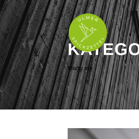
KATEGO
Marry me