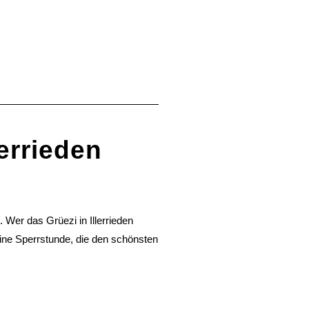
lerrieden
 Wer das Grüezi in Illerrieden
eine Sperrstunde, die den schönsten