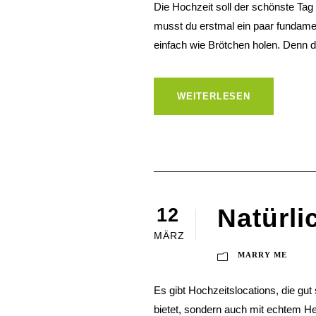
Die Hochzeit soll der schönste Tag 
musst du erstmal ein paar fundamen
einfach wie Brötchen holen. Denn die
WEITERLESEN
Natürli
12
MÄRZ
MARRY ME
Es gibt Hochzeitslocations, die gut
bietet, sondern auch mit echtem Her