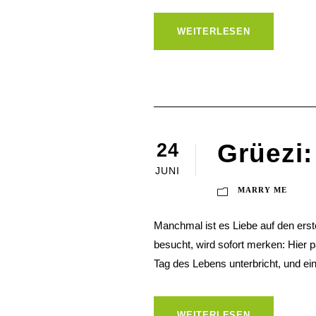
WEITERLESEN
Grüezi:
24
Hi!
JUNI
MARRY ME
Manchmal ist es Liebe auf den erst
besucht, wird sofort merken: Hier 
Tag des Lebens unterbricht, und ein
WEITERLESEN