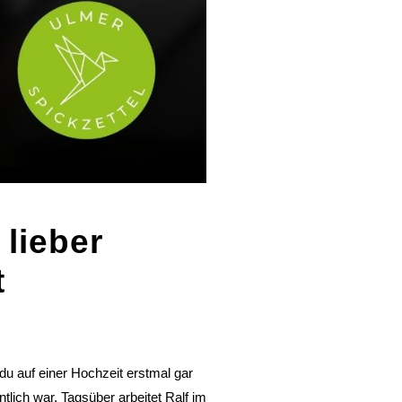
 lieber
t
n du auf einer Hochzeit erstmal gar
tlich war. Tagsüber arbeitet Ralf im