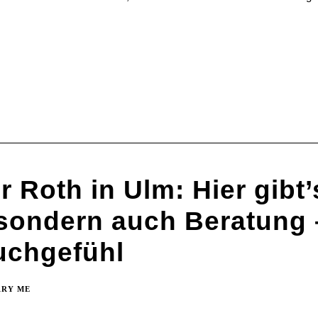
r Roth in Ulm: Hier gibt’
 sondern auch Beratung 
uchgefühl
RY ME