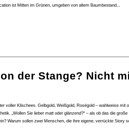
ocation ist Mitten im Grünen, umgeben von altem Baumbestand...
on der Stange? Nicht mi
ter voller Klischees. Gelbgold, Weißgold, Roségold – wahlweise mit
hetik. „Wollen Sie lieber matt oder glänzend?“ – als ob das die groß
? Warum sollen zwei Menschen, die ihre eigene, verrückte Story sch