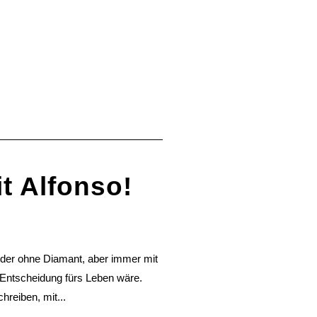
t Alfonso!
 oder ohne Diamant, aber immer mit
e Entscheidung fürs Leben wäre.
reiben, mit...