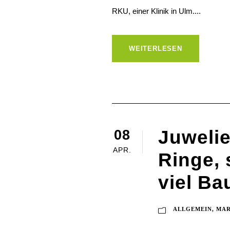
RKU, einer Klinik in Ulm....
WEITERLESEN
Juwelie
08
APR.
Ringe,
viel Ba
ALLGEMEIN
,
MAR