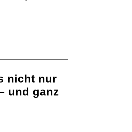
s nicht nur
– und ganz