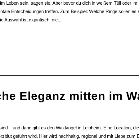
im Leben sein, sagen sie. Aber bevor du dich in weißem Tüll oder im 
tale Entscheidungen treffen. Zum Beispiel: Welche Ringe sollen es se
 Auswahl ist gigantisch, die...
che Eleganz mitten im W
 sind – und dann gibt es den Waldvogel in Leipheim. Eine Location, die
zblut geführt wird. Hier wird nachhaltig, regional und mit Liebe zum 