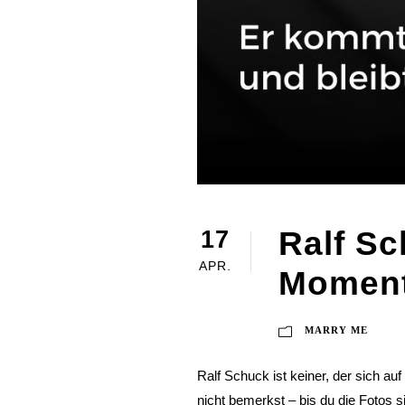
Ralf Sc
17
APR.
Momente
MARRY ME
Ralf Schuck ist keiner, der sich auf
nicht bemerkst – bis du die Fotos s