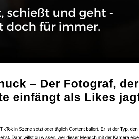
huck – Der Fotograf, der
 einfängt als Likes jag
 TikTok in Szene setzt oder täglich Content ballert. Er ist der Typ, de
iehst. Dann willst du wissen, wer dieser Mensch mit der Kamera eigen