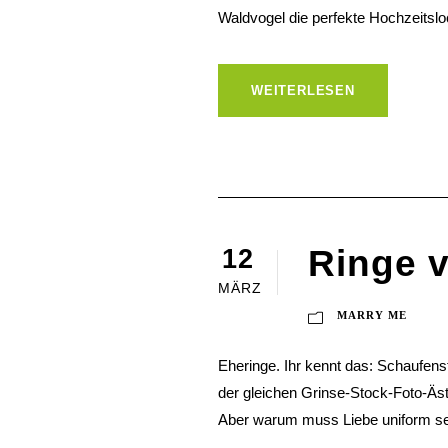
Waldvogel die perfekte Hochzeitsl
WEITERLESEN
Ringe v
12
MÄRZ
MARRY ME
Eheringe. Ihr kennt das: Schaufens
der gleichen Grinse-Stock-Foto-Äst
Aber warum muss Liebe uniform sein