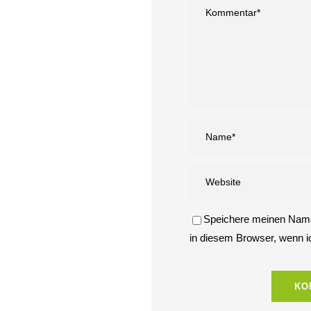
Speichere meinen Name
in diesem Browser, wenn 
COPYRIGHT | MATHIAS EI
HO