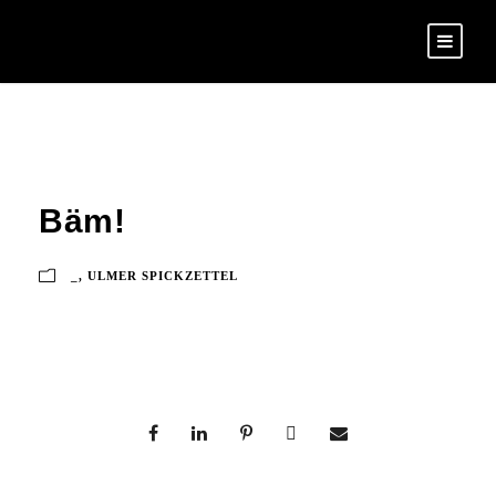
Bäm!
_
,
ULMER SPICKZETTEL