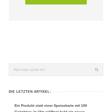
DIE LETZTEN ARTIKEL:
Ein Produkt statt einer Speisekarte mit 100
Gerichten: In Ulm eröffnet bald ein neues