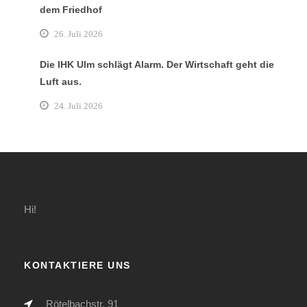
dem Friedhof
26. Juli 2026
Die IHK Ulm schlägt Alarm. Der Wirtschaft geht die
Luft aus.
24. Juli 2026
Hi!
KONTAKTIERE UNS
Rötelbachstr. 91