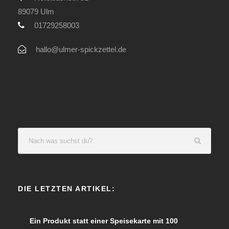
89079 Ulm
01729258003
hallo@ulmer-spickzettel.de
DIE LETZTEN ARTIKEL:
Ein Produkt statt einer Speisekarte mit 100