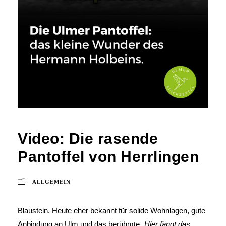
Video: Die rasende
Pantoffel von Herrlingen
ALLGEMEIN
Blaustein. Heute eher bekannt für solide Wohnlagen, gute
Anbindung an Ulm und das berühmte
„Hier fängt das