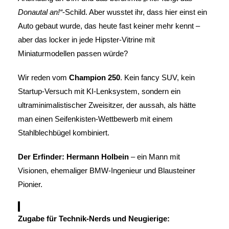
Donautal an!“
-Schild. Aber wusstet ihr, dass hier einst ein
Auto gebaut wurde, das heute fast keiner mehr kennt –
aber das locker in jede Hipster-Vitrine mit
Miniaturmodellen passen würde?
Wir reden vom
Champion 250
. Kein fancy SUV, kein
Startup-Versuch mit KI-Lenksystem, sondern ein
ultraminimalistischer Zweisitzer, der aussah, als hätte
man einen Seifenkisten-Wettbewerb mit einem
Stahlblechbügel kombiniert.
Der Erfinder: Hermann Holbein
– ein Mann mit
Visionen, ehemaliger BMW-Ingenieur und Blausteiner
Pionier.
Zugabe für Technik-Nerds und Neugierige: