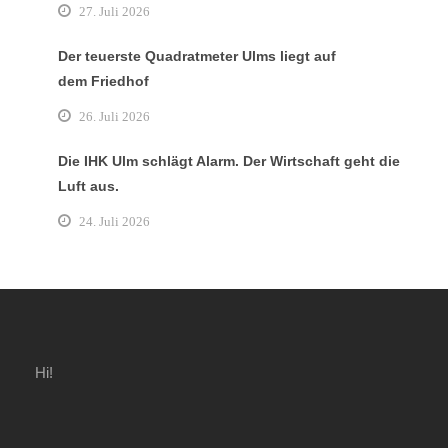
27. Juli 2026
Der teuerste Quadratmeter Ulms liegt auf
dem Friedhof
26. Juli 2026
Die IHK Ulm schlägt Alarm. Der Wirtschaft geht die
Luft aus.
24. Juli 2026
Hi!