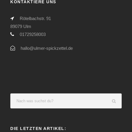
KONTAKTIERE UNS
Rötelbachstr. 91
89079 Ulm
01729258003
hallo@ulmer-spickzettel.de
DIE LETZTEN ARTIKEL: