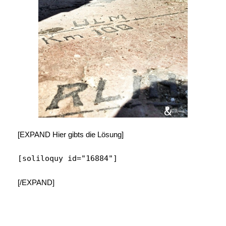
[EXPAND Hier gibts die Lösung]
[soliloquy id="16884"]
[/EXPAND]