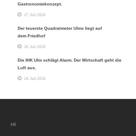
Gastronomiekonzept.
27. Juli 2026
Der teuerste Quadratmeter Ulms liegt auf
dem Friedhof
26. Juli 2026
Die IHK Ulm schlägt Alarm. Der Wirtschaft geht die
Luft aus.
24. Juli 2026
Hi!