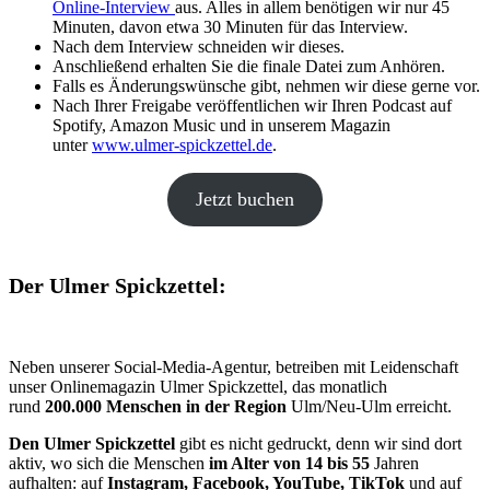
Online-Interview
aus. Alles in allem benötigen wir nur 45
Minuten, davon etwa 30 Minuten für das Interview.
Nach dem Interview schneiden wir dieses.
Anschließend erhalten Sie die finale Datei zum Anhören.
Falls es Änderungswünsche gibt, nehmen wir diese gerne vor.
Nach Ihrer Freigabe veröffentlichen wir Ihren Podcast auf
Spotify, Amazon Music und in unserem Magazin
unter
www.ulmer-spickzettel.de
.
Jetzt buchen
Der Ulmer Spickzettel:
Neben unserer Social-Media-Agentur, betreiben mit Leidenschaft
unser Onlinemagazin Ulmer Spickzettel, das monatlich
rund
200.000 Menschen in der Region
Ulm/Neu-Ulm erreicht.
Den Ulmer Spickzettel
gibt es nicht gedruckt, denn wir sind dort
aktiv, wo sich die Menschen
im Alter von 14 bis 55
Jahren
aufhalten: auf
Instagram, Facebook, YouTube, TikTok
und auf