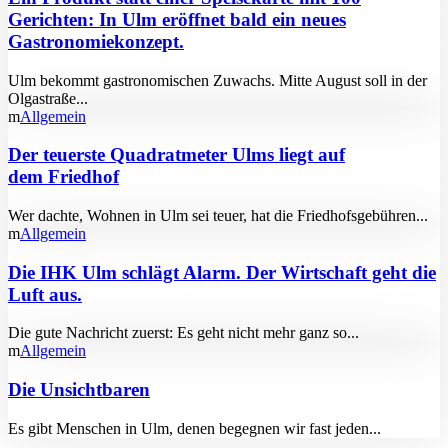
Gerichten: In Ulm eröffnet bald ein neues
Gastronomiekonzept.
Ulm bekommt gastronomischen Zuwachs. Mitte August soll in der
Olgastraße...
Allgemein
Der teuerste Quadratmeter Ulms liegt auf
dem Friedhof
Wer dachte, Wohnen in Ulm sei teuer, hat die Friedhofsgebühren...
Allgemein
Die IHK Ulm schlägt Alarm. Der Wirtschaft geht die
Luft aus.
Die gute Nachricht zuerst: Es geht nicht mehr ganz so...
Allgemein
Die Unsichtbaren
Es gibt Menschen in Ulm, denen begegnen wir fast jeden...