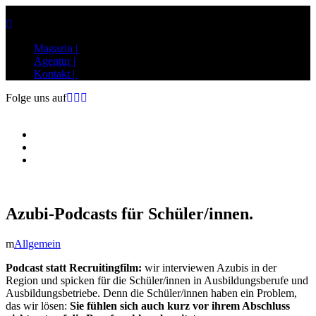
Magazin |
Agentur |
Kontakt |
Folge uns auf
Magazin |
Agentur |
Kontakt |
Azubi-Podcasts für Schüler/innen.
Allgemein
Podcast statt Recruitingfilm:
wir interviewen Azubis in der
Region und spicken für die Schüler/innen in Ausbildungsberufe und
Ausbildungsbetriebe. Denn die Schüler/innen haben ein Problem,
das wir lösen:
Sie
fühlen sich auch kurz vor ihrem Abschluss