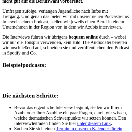
nicht gut auf die Berufswahl vorbereitet.
Umfragen zufolge, verlangen Jugendliche nach Infos mit
Tiefgang. Und genau das bieten wir mit unserer neuen Podcastreihe:
In jeweils einem Podcast, stellen wir jeweils einen Beruf in einem
Unternehmen in der Region vor, in dem wir Azubis interviewen.
Die Interviews führen wir übrigens
bequem online
durch – wobei
wir nur die Tonspur verwenden, kein Bild. Die Audiodatei bereiten
wir anschließend auf, schneiden sie und veröffentlichen den Podcast
in Spotify und Co.
Beispielpodcasts:
Die nächsten Schritte:
Bevor das eigentliche Interview beginnt, stellen wir Ihrem
Azubi oder Ihrer Azubine ein paar Fragen, damit wir wissen,
welche thematischen Schwerpunkte wir setzen können. Den
Interviewleitfaden finden Sie hier
unter diesem Link
.
Suchen Sie sich einen
Termin in unserem Kalender für ein