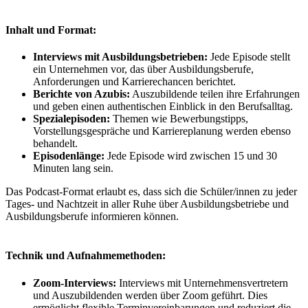
Inhalt und Format:
Interviews mit Ausbildungsbetrieben:
Jede Episode stellt
ein Unternehmen vor, das über Ausbildungsberufe,
Anforderungen und Karrierechancen berichtet.
Berichte von Azubis:
Auszubildende teilen ihre Erfahrungen
und geben einen authentischen Einblick in den Berufsalltag.
Spezialepisoden:
Themen wie Bewerbungstipps,
Vorstellungsgespräche und Karriereplanung werden ebenso
behandelt.
Episodenlänge:
Jede Episode wird zwischen 15 und 30
Minuten lang sein.
Das Podcast-Format erlaubt es, dass sich die Schüler/innen zu jeder
Tages- und Nachtzeit in aller Ruhe über Ausbildungsbetriebe und
Ausbildungsberufe informieren können.
Technik und Aufnahmemethoden:
Zoom-Interviews:
Interviews mit Unternehmensvertretern
und Auszubildenden werden über Zoom geführt. Dies
ermöglicht flexible Terminvereinbarungen und reduziert die