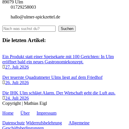
89079 Ulm
01729258003
hallo@ulmer-spickzettel.de
Suchen
Suchen
Die letzten Artikel:
Ein Produkt statt einer Speisekarte mit 100 Gerichten: In Ulm
eröffnet bald ein neues Gastronomiekonzept.
27. Juli 2026
Der teuerste Quadratmeter Ulms liegt auf dem Friedhof
26. Juli 2026
Die IHK Ulm schlägt Alarm. Der Wirtschaft geht die Luft aus.
24. Juli 2026
Copyright | Mathias Eigl
Home
Über
Impressum
Datenschutz
Widerrufsbelehrung
Allgemeine
Geschäftsbedingungen