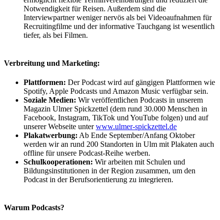
Notwendigkeit für Reisen. Außerdem sind die
Interviewpartner weniger nervös als bei Videoaufnahmen für
Recruitingfilme und der informative Tauchgang ist wesentlich
tiefer, als bei Filmen.
Verbreitung und Marketing:
Plattformen:
Der Podcast wird auf gängigen Plattformen wie
Spotify, Apple Podcasts und Amazon Music verfügbar sein.
Soziale Medien:
Wir veröffentlichen Podcasts in unserem
Magazin Ulmer Spickzettel (dem rund 30.000 Menschen in
Facebook, Instagram, TikTok und YouTube folgen) und auf
unserer Webseite unter
www.ulmer-spickzettel.de
Plakatwerbung:
Ab Ende September/Anfang Oktober
werden wir an rund 200 Standorten in Ulm mit Plakaten auch
offline für unsere Podcast-Reihe werben.
Schulkooperationen:
Wir arbeiten mit Schulen und
Bildungsinstitutionen in der Region zusammen, um den
Podcast in der Berufsorientierung zu integrieren.
Warum Podcasts?