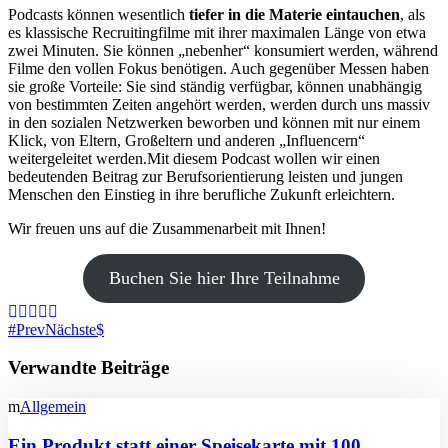
Podcasts können wesentlich
tiefer in die Materie eintauchen
, als
es klassische Recruitingfilme mit ihrer maximalen Länge von etwa
zwei Minuten. Sie können „nebenher“ konsumiert werden, während
Filme den vollen Fokus benötigen. Auch gegenüber Messen haben
sie große Vorteile: Sie sind ständig verfügbar, können unabhängig
von bestimmten Zeiten angehört werden, werden durch uns massiv
in den sozialen Netzwerken beworben und können mit nur einem
Klick, von Eltern, Großeltern und anderen „Influencern“
weitergeleitet werden.Mit diesem Podcast wollen wir einen
bedeutenden Beitrag zur Berufsorientierung leisten und jungen
Menschen den Einstieg in ihre berufliche Zukunft erleichtern.
Wir freuen uns auf die Zusammenarbeit mit Ihnen!
Buchen Sie hier Ihre Teilnahme
Prev
Nächste
Verwandte Beiträge
Allgemein
Ein Produkt statt einer Speisekarte mit 100