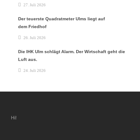
27. Juli 2026
Der teuerste Quadratmeter Ulms liegt auf
dem Friedhof
26. Juli 2026
Die IHK Ulm schlägt Alarm. Der Wirtschaft geht die
Luft aus.
24. Juli 2026
Hi!