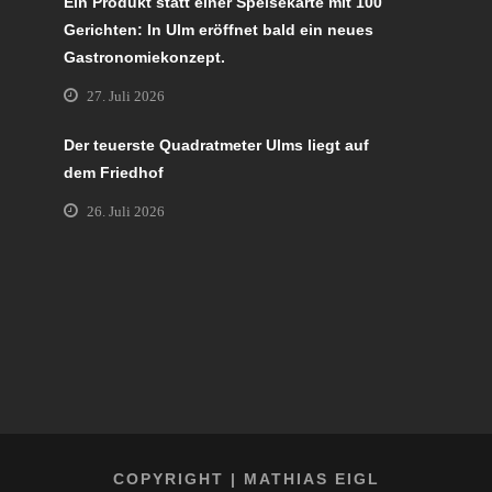
Ein Produkt statt einer Speisekarte mit 100
Gerichten: In Ulm eröffnet bald ein neues
Gastronomiekonzept.
27. Juli 2026
Der teuerste Quadratmeter Ulms liegt auf
dem Friedhof
26. Juli 2026
COPYRIGHT | MATHIAS EIGL