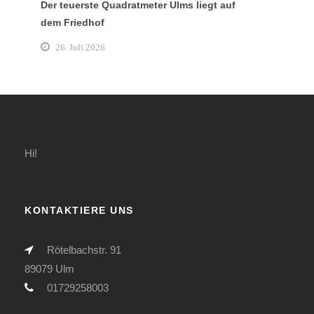
Der teuerste Quadratmeter Ulms liegt auf
dem Friedhof
26. Juli 2026
Hi!
KONTAKTIERE UNS
Rötelbachstr. 91
89079 Ulm
01729258003