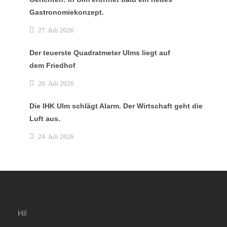
Gastronomiekonzept.
27. Juli 2026
Der teuerste Quadratmeter Ulms liegt auf
dem Friedhof
26. Juli 2026
Die IHK Ulm schlägt Alarm. Der Wirtschaft geht die
Luft aus.
24. Juli 2026
Hi!