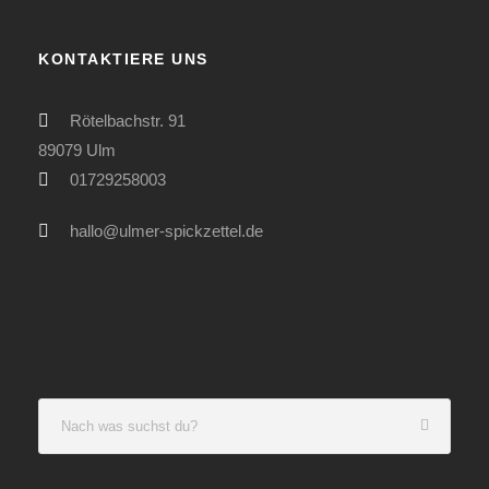
KONTAKTIERE UNS
Rötelbachstr. 91
89079 Ulm
01729258003
hallo@ulmer-spickzettel.de