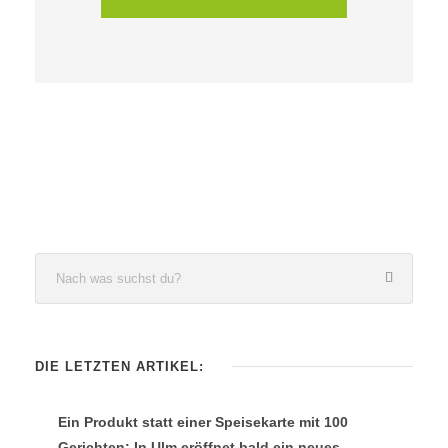
DIE LETZTEN ARTIKEL:
Ein Produkt statt einer Speisekarte mit 100
Gerichten: In Ulm eröffnet bald ein neues