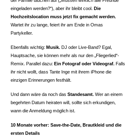
der Familie tauchen auf („Müssen wirklich alle Freunde
eingeladen werden?“), aber ihr bleibt cool.
Die
Hochzeitslocation muss jetzt fix gemacht werden.
Wartet ihr zu lange, feiert ihr am Ende in Omas
Partykeller.
Ebenfalls wichtig:
Musik.
DJ oder Live-Band? Egal,
Hauptsache, sie können mehr als nur den „Fliegerlied“-
Remix. Parallel dazu:
Ein Fotograf oder Videograf.
Falls
ihr nicht wollt, dass Tante Inge mit ihrem iPhone die
einzigen Erinnerungen festhält.
Und dann wäre da noch das
Standesamt.
Wer an einem
begehrten Datum heiraten will, sollte sich erkundigen,
wann die Anmeldung möglich ist.
10 Monate vorher: Save-the-Date, Brautkleid und die
ersten Details