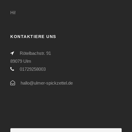
Hi!
KONTAKTIERE UNS
Rötelbachstr. 91
89079 Ulm
01729258003
hallo@ulmer-spickzettel.de