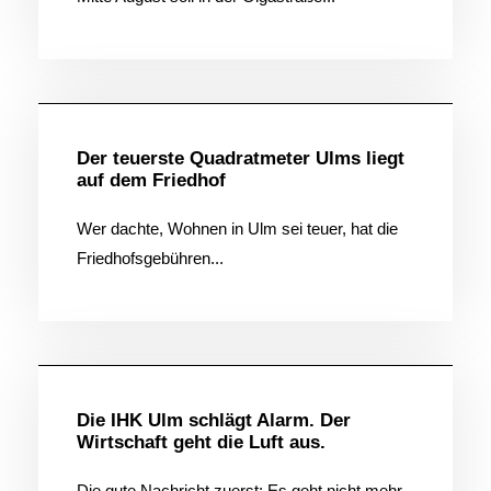
Allgemein
Der teuerste Quadratmeter Ulms liegt
auf dem Friedhof
Wer dachte, Wohnen in Ulm sei teuer, hat die
Friedhofsgebühren...
Allgemein
Die IHK Ulm schlägt Alarm. Der
Wirtschaft geht die Luft aus.
Die gute Nachricht zuerst: Es geht nicht mehr