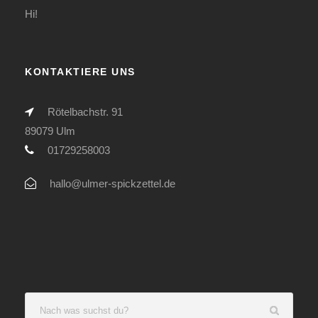
Hi!
KONTAKTIERE UNS
Rötelbachstr. 91
89079 Ulm
01729258003
hallo@ulmer-spickzettel.de