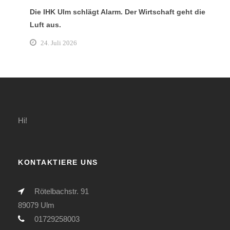
Die IHK Ulm schlägt Alarm. Der Wirtschaft geht die
Luft aus.
24. Juli 2026
Hi!
KONTAKTIERE UNS
Rötelbachstr. 91
89079 Ulm
01729258003