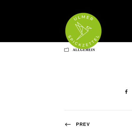
Diakonie Bade
ALLGEMEIN
PREV