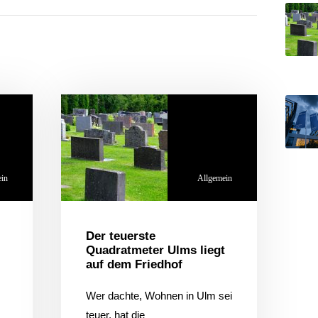
ein
Allgemein
Der teuerste
Quadratmeter Ulms liegt
auf dem Friedhof
Wer dachte, Wohnen in Ulm sei
teuer, hat die