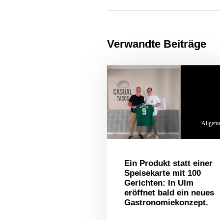
Verwandte Beiträge
Allgem
Ein Produkt statt einer
Speisekarte mit 100
Gerichten: In Ulm
eröffnet bald ein neues
Gastronomiekonzept.