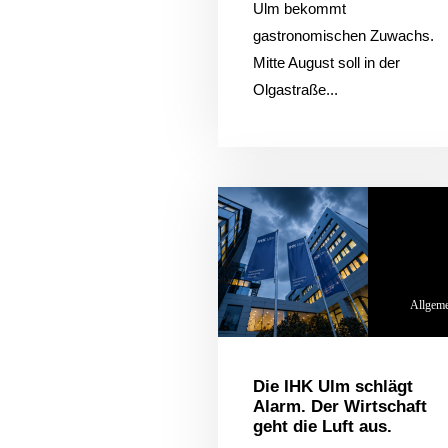
Ulm bekommt
gastronomischen Zuwachs.
Mitte August soll in der
Olgastraße...
Hi!
Allgem
Die IHK Ulm schlägt
Alarm. Der Wirtschaft
geht die Luft aus.