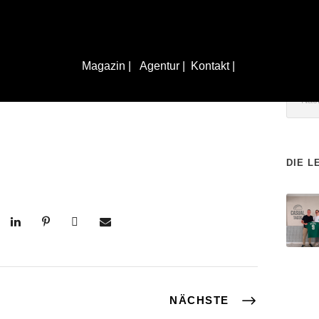
Magazin |
Agentur |
Kontakt |
n-Württemberg
DIE L
NÄCHSTE