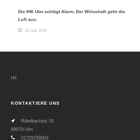
Die IHK Ulm schlägt Alarm. Der Wirtschaft geht die
Luft aus.
24. Juli 2026
Hi!
KONTAKTIERE UNS
Rötelbachstr. 91
89079 Ulm
01729258003