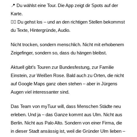
📍 Du wählst eine Tour. Die App zeigt dir Spots auf der
Karte.
🚶‍♂️ Du gehst los – und an den richtigen Stellen bekommst
du Texte, Hintergründe, Audio.
Nicht trocken, sondern menschlich. Nicht mit erhobenem
Zeigefinger, sondern so, dass du hängen bleibst.
Aktuell gibt’s Touren zur Bundesfestung, zur Familie
Einstein, zur Weißen Rose. Bald auch zu Orten, die nicht
auf Google Maps ganz oben stehen – aber in Jürgens
Augen viel interessanter sind.
Das Team von myTuur will, dass Menschen Städte neu
erleben. Und ja – das Ganze kommt aus Ulm. Nicht aus
Berlin. Nicht aus Palo Alto. Sondern von einer Firma, die
in dieser Stadt ansässig ist, weil die Gründer Ulm lieben –