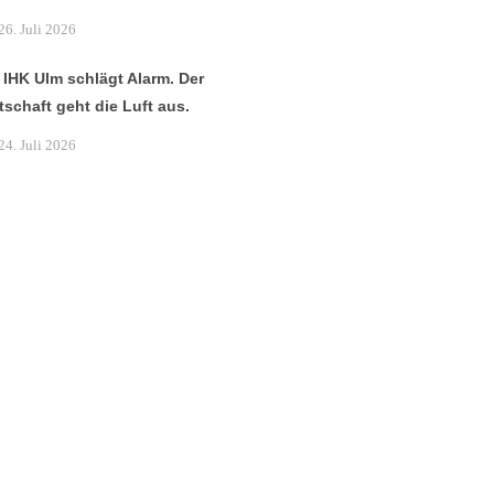
26. Juli 2026
 IHK Ulm schlägt Alarm. Der
tschaft geht die Luft aus.
24. Juli 2026