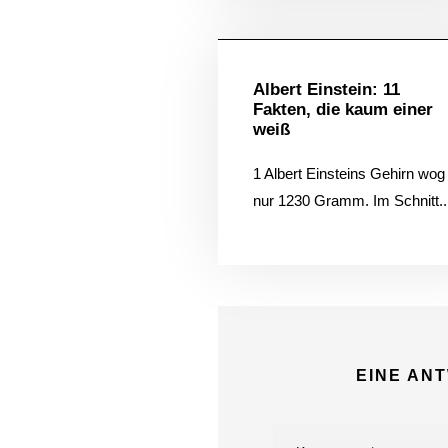
Allgem
Albert Einstein: 11
Hi!
Fakten, die kaum einer
weiß
1 Albert Einsteins Gehirn wog
nur 1230 Gramm. Im Schnitt..
EINE AN