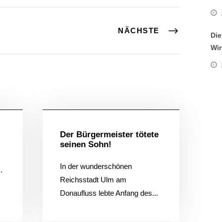
NÄCHSTE
Die
Wir
ein
Allgemein
Der Bürgermeister tötete
seinen Sohn!
In der wunderschönen
.
Reichsstadt Ulm am
Donaufluss lebte Anfang des...