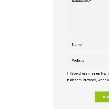
Speichere meinen Name
in diesem Browser, wenn 
COPYRIGHT | MATHIAS EI
HO