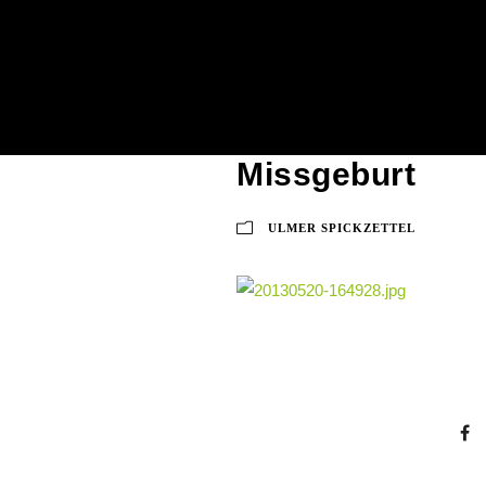
Albert Einstein
Missgeburt
ULMER SPICKZETTEL