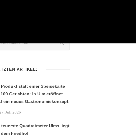
ETZTEN ARTIKEL:
 Produkt statt einer Speisekarte
 100 Gerichten: In Ulm eröffnet
d ein neues Gastronomiekonzept.
27. Juli 2026
 teuerste Quadratmeter Ulms liegt
 dem Friedhof