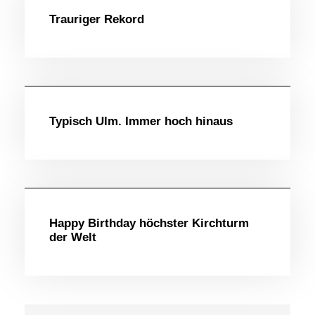
Trauriger Rekord
Ulm
Typisch Ulm. Immer hoch hinaus
Ulmer Spickzettel
Happy Birthday höchster Kirchturm
der Welt