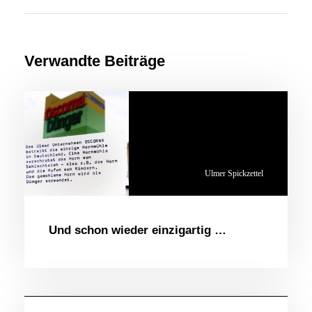
Verwandte Beiträge
Ulmer Spickzettel
Und schon wieder einzigartig …
Ulmer Spickzettel