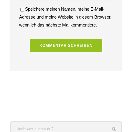
Speichere meinen Namen, meine E-Mail-
Adresse und meine Website in diesem Browser,
wenn ich das nächste Mal kommentiere.