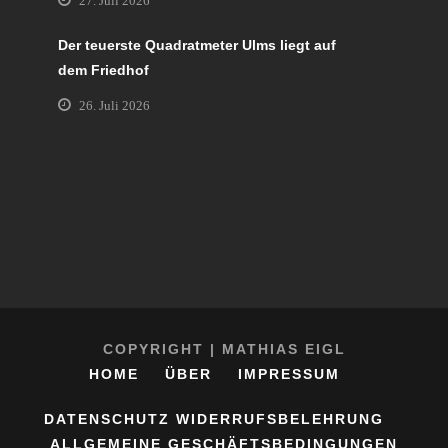
27. Juli 2026
Der teuerste Quadratmeter Ulms liegt auf
dem Friedhof
26. Juli 2026
COPYRIGHT | MATHIAS EIGL
HOME
ÜBER
IMPRESSUM
DATENSCHUTZ
WIDERRUFSBELEHRUNG
ALLGEMEINE GESCHÄFTSBEDINGUNGEN