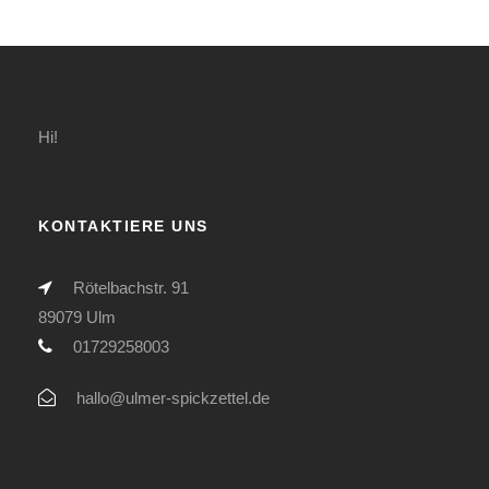
Hi!
KONTAKTIERE UNS
Rötelbachstr. 91
89079 Ulm
01729258003
hallo@ulmer-spickzettel.de