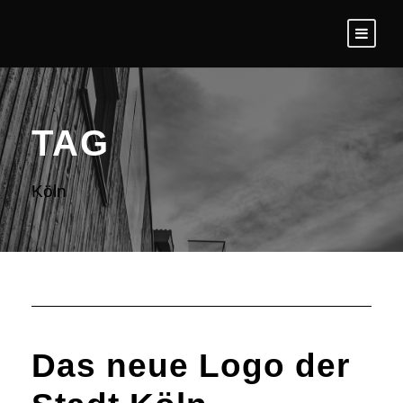
TAG
Köln
Das neue Logo der