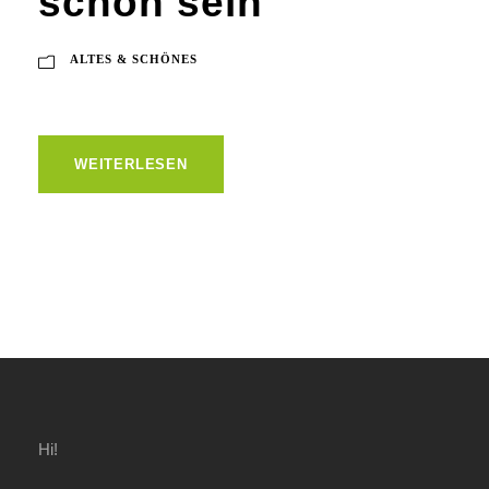
schön sein
ALTES & SCHÖNES
WEITERLESEN
Hi!