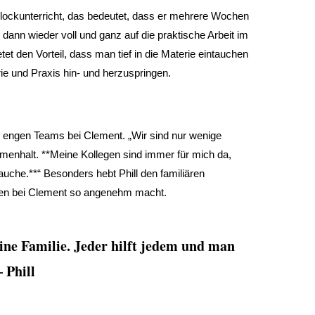
Blockunterricht, das bedeutet, dass er mehrere Wochen
 dann wieder voll und ganz auf die praktische Arbeit im
tet den Vorteil, dass man tief in die Materie eintauchen
e und Praxis hin- und herzuspringen.
sehr engen Teams bei Clement. „Wir sind nur wenige
menhalt. **Meine Kollegen sind immer für mich da,
auche.**“ Besonders hebt Phill den familiären
ten bei Clement so angenehm macht.
eine Familie. Jeder hilft jedem und man
– Phill