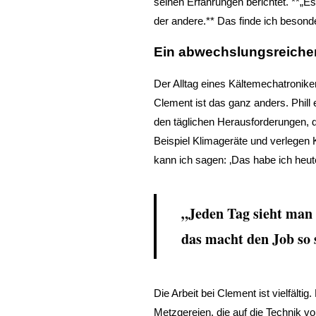
seinen Erfahrungen berichtet. **„Es
der andere.** Das finde ich beson
Ein abwechslungsreicher
Der Alltag eines Kältemechatroniker
Clement ist das ganz anders. Phill 
den täglichen Herausforderungen, d
Beispiel Klimageräte und verlegen 
kann ich sagen: ‚Das habe ich heute 
„Jeden Tag sieht man 
das macht den Job so 
Die Arbeit bei Clement ist vielfält
Metzgereien, die auf die Technik v