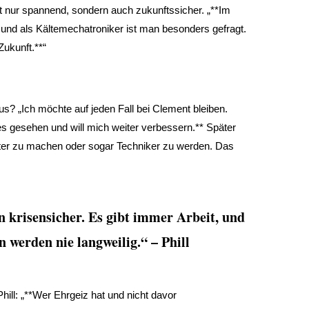
ht nur spannend, sondern auch zukunftssicher. „**Im
und als Kältemechatroniker ist man besonders gefragt.
Zukunft.**“
aus? „Ich möchte auf jeden Fall bei Clement bleiben.
les gesehen und will mich weiter verbessern.** Später
ister zu machen oder sogar Techniker zu werden. Das
 krisensicher. Es gibt immer Arbeit, und
 werden nie langweilig.“ – Phill
ill: „**Wer Ehrgeiz hat und nicht davor