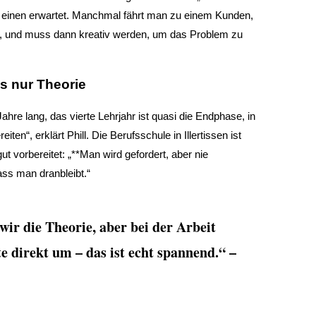
einen erwartet. Manchmal fährt man zu einem Kunden,
st, und muss dann kreativ werden, um das Problem zu
s nur Theorie
ahre lang, das vierte Lehrjahr ist quasi die Endphase, in
iten“, erklärt Phill. Die Berufsschule in Illertissen ist
gut vorbereitet: „**Man wird gefordert, aber nie
dass man dranbleibt.“
wir die Theorie, aber bei der Arbeit
e direkt um – das ist echt spannend.“ –