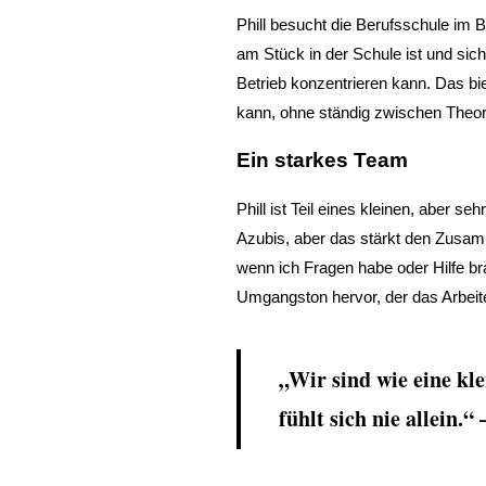
Phill besucht die Berufsschule im 
am Stück in der Schule ist und sich
Betrieb konzentrieren kann. Das bie
kann, ohne ständig zwischen Theori
Ein starkes Team
Phill ist Teil eines kleinen, aber 
Azubis, aber das stärkt den Zusam
wenn ich Fragen habe oder Hilfe br
Umgangston hervor, der das Arbei
„Wir sind wie eine kl
fühlt sich nie allein.“ 