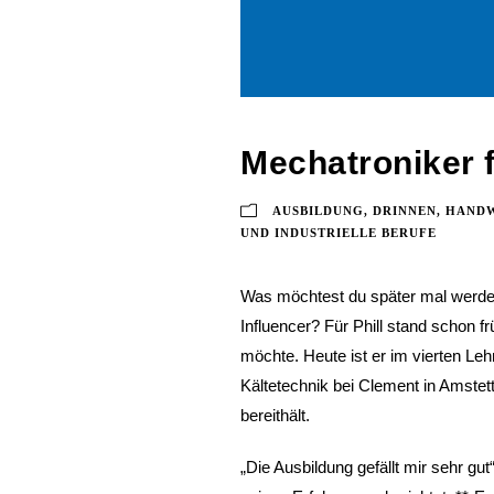
Mechatroniker f
AUSBILDUNG
,
DRINNEN
,
HANDW
UND INDUSTRIELLE BERUFE
Was möchtest du später mal werde
Influencer? Für Phill stand schon fr
möchte. Heute ist er im vierten Leh
Kältetechnik bei Clement in Amstet
bereithält.
„Die Ausbildung gefällt mir sehr gut