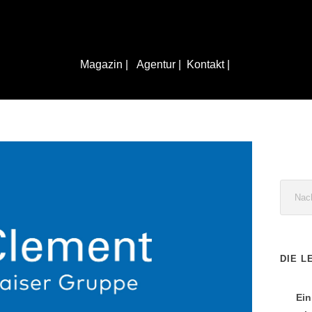
Magazin |
Agentur |
Kontakt |
DIE L
Ein