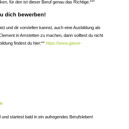
n, für den ist dieser Beruf genau das Richtige.**“
du dich bewerben!
st und dir vorstellen kannst, auch eine Ausbildung als
 Clement in Amstetten zu machen, dann solltest du nicht
ildung findest du hier:**
https://www.gaiser-
de
ll und startest bald in ein aufregendes Berufsleben!