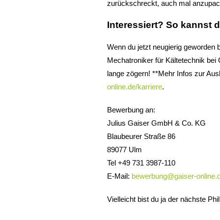
zurückschreckt, auch mal anzupacke
Interessiert? So kannst 
Wenn du jetzt neugierig geworden bi
Mechatroniker für Kältetechnik bei
lange zögern! **Mehr Infos zur Ausb
online.de/karriere
.
Bewerbung an:
Julius Gaiser GmbH & Co. KG
Blaubeurer Straße 86
89077 Ulm
Tel +49 731 3987-110
E-Mail:
bewerbung@gaiser-online.
Vielleicht bist du ja der nächste Phi