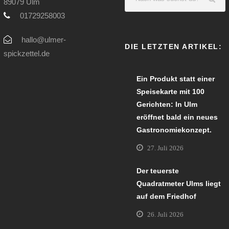
89079 Ulm
01729258003
hallo@ulmer-
DIE LETZTEN ARTIKEL:
spickzettel.de
Ein Produkt statt einer
Speisekarte mit 100
Gerichten: In Ulm
eröffnet bald ein neues
Gastronomiekonzept.
27. Juli 2026
Der teuerste
Quadratmeter Ulms liegt
auf dem Friedhof
26. Juli 2026