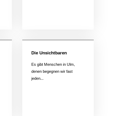
ein
Allgemein
Die Unsichtbaren
Es gibt Menschen in Ulm,
denen begegnen wir fast
jeden...