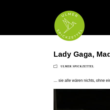
Lady Gaga, Ma
ULMER SPICKZETTEL
… sie alle wären nichts, ohne e