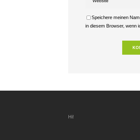
Speichere meinen Name
in diesem Browser, wenn 
Hi!