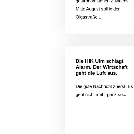
gastronomischen Zuwachs.
Mitte August soll in der
Olgastraße...
Allgem
Die IHK Ulm schlägt
Alarm. Der Wirtschaft
geht die Luft aus.
Die gute Nachricht zuerst: Es
geht nicht mehr ganz so...