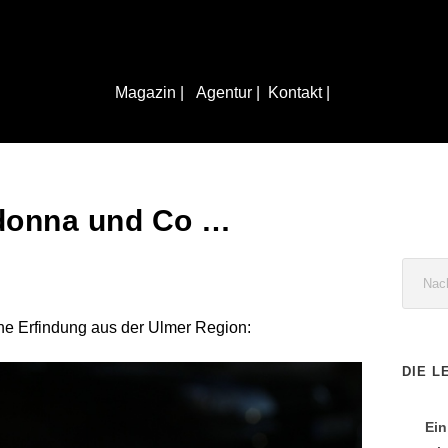
Magazin |
Agentur |
Kontakt |
donna und Co …
ine Erfindung aus der Ulmer Region:
DIE L
Ein