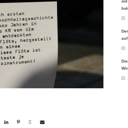
mit
bal
Der
auf
Die
Wir