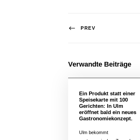
PREV
Verwandte Beiträge
Allgem
Ein Produkt statt einer
Speisekarte mit 100
Gerichten: In Ulm
eröffnet bald ein neues
Gastronomiekonzept.
Ulm bekommt