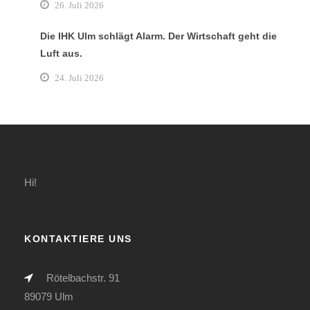
26. Juli 2026
Die IHK Ulm schlägt Alarm. Der Wirtschaft geht die
Luft aus.
24. Juli 2026
Hi!
KONTAKTIERE UNS
Rötelbachstr. 91
89079 Ulm