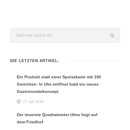
DIE LETZTEN ARTIKEL:
Ein Produkt statt einer Speisekarte mit 100
Gerichten: In Ulm eröffnet bald ein neues
Gastronomiekonzept.
27. Juli 2026
Der teuerste Quadratmeter Ulms liegt auf
dem Friedhof