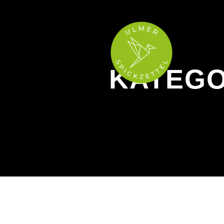
KATEGO
Fachkraft für Lagerlogistik
Hi!