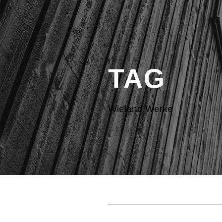
TAG
Hi!
Wieland Werke