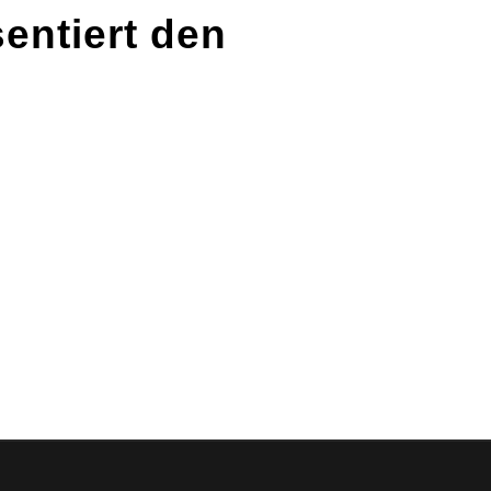
sentiert den