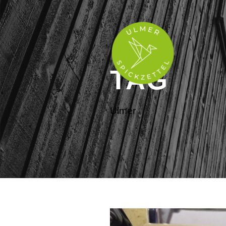
TAG
Ulmer