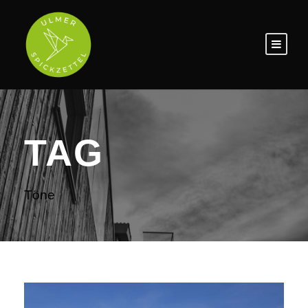
TAG
Töne