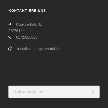
KONTAKTIERE UNS
Rötelbachstr. 91
89079 Ulm
01729258003
hallo@ulmer-spickzettel.de