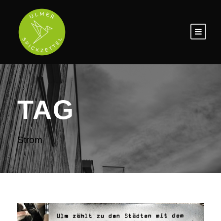
TAG
Strom