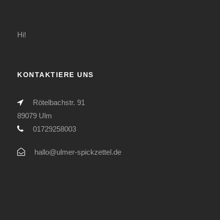
Hi!
KONTAKTIERE UNS
Rötelbachstr. 91
89079 Ulm
01729258003
hallo@ulmer-spickzettel.de