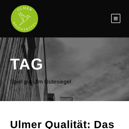
TAG
Spiel gut Ulm Gütesiegel
Ulmer Qualität: Das