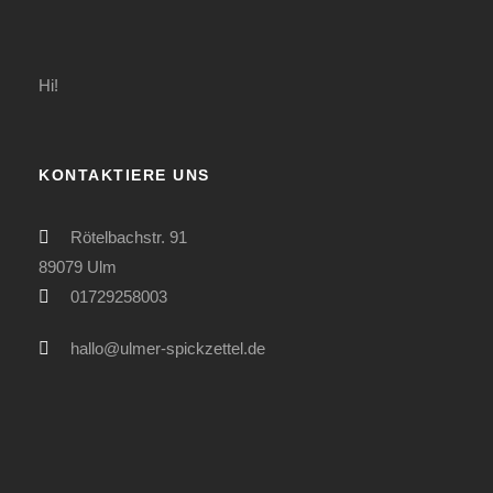
Hi!
KONTAKTIERE UNS
Rötelbachstr. 91
89079 Ulm
01729258003
hallo@ulmer-spickzettel.de