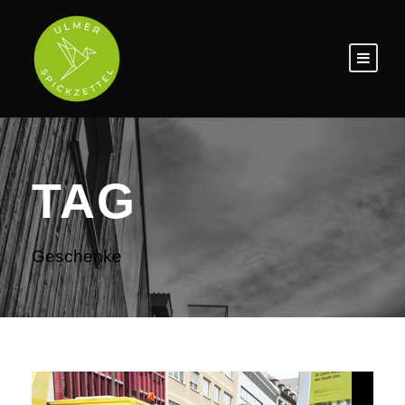
TAG
Geschenke