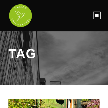
TAG
Blau