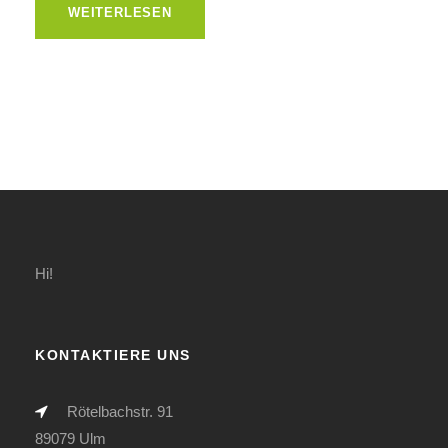
WEITERLESEN
Hi!
KONTAKTIERE UNS
Rötelbachstr. 91
89079 Ulm