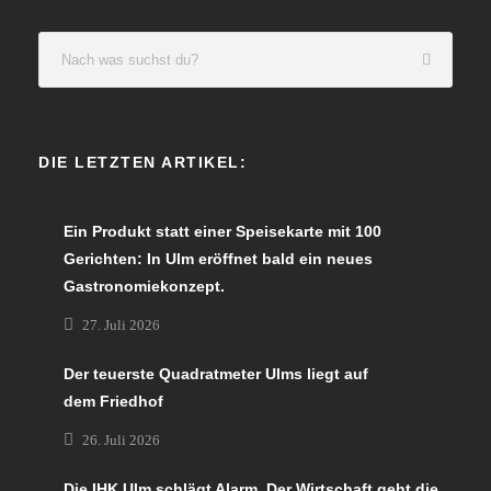
DIE LETZTEN ARTIKEL:
Ein Produkt statt einer Speisekarte mit 100
Gerichten: In Ulm eröffnet bald ein neues
Gastronomiekonzept.
27. Juli 2026
Der teuerste Quadratmeter Ulms liegt auf
dem Friedhof
26. Juli 2026
Die IHK Ulm schlägt Alarm. Der Wirtschaft geht die