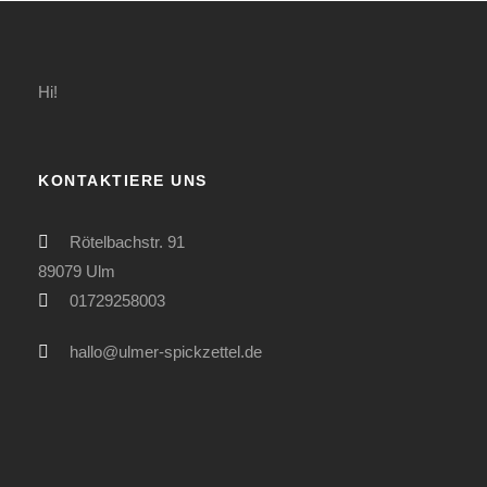
Hi!
KONTAKTIERE UNS
Rötelbachstr. 91
89079 Ulm
01729258003
hallo@ulmer-spickzettel.de