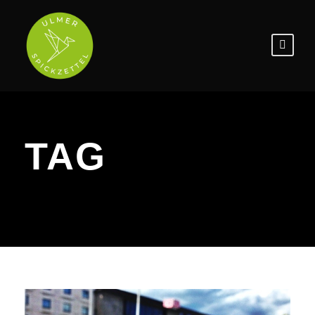
TAG
Bahnhof