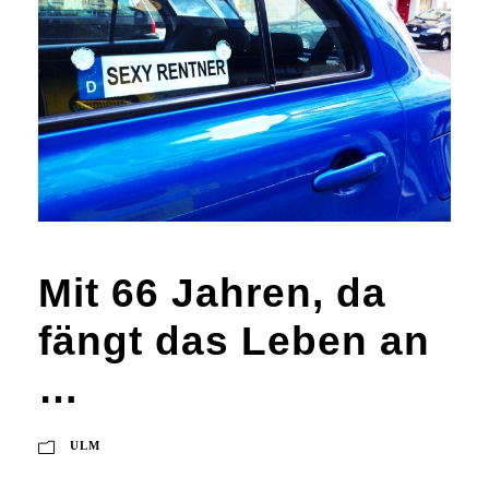
Mit 66 Jahren, da
fängt das Leben an
…
ULM