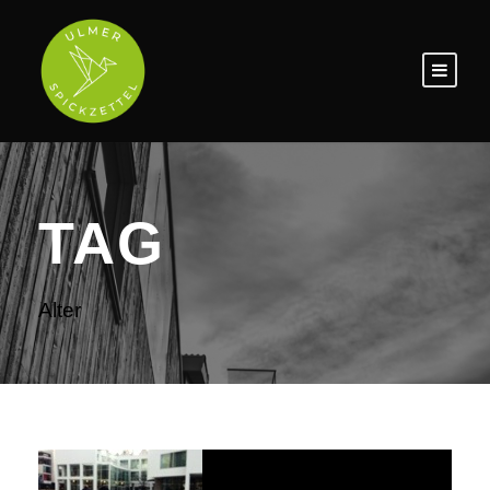
TAG
Alter