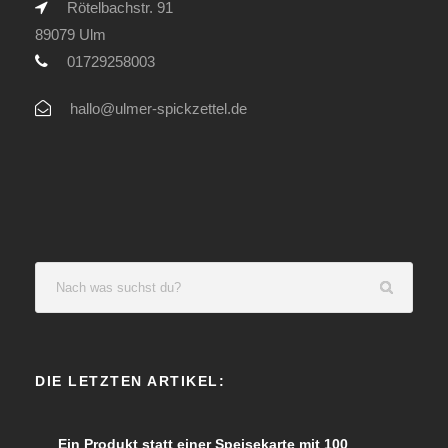
Rötelbachstr. 91
89079 Ulm
01729258003
hallo@ulmer-spickzettel.de
DIE LETZTEN ARTIKEL:
Ein Produkt statt einer Speisekarte mit 100