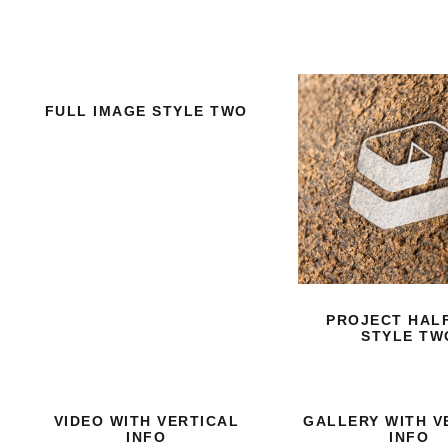
FULL IMAGE STYLE TWO
PROJECT HAL
STYLE TW
VIDEO WITH VERTICAL
GALLERY WITH V
INFO
INFO
COPYRIGHT | MATHIAS EI