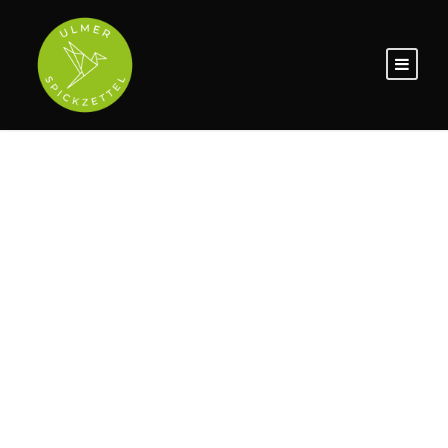
CONTACT
US