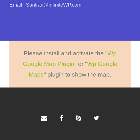
Email : Sanfran@InfiniteWP.com
Please install and activate the "
Wp
Google Map Plugin
" or "
Wp Google
Maps
" plugin to show the map.