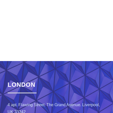
Get Intouch
LONDON
4 apt. Flawing Street. The Grand Avenue. Liverpool,
UK 33342