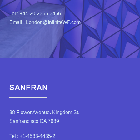
Tel : +44-20-2355-3456
Email : London@InfiniteWP.com
SANFRAN
88 Flower Avenue. Kingdom St.
Sanfrancisco CA 7689
Tel : +1-4533-4435-2