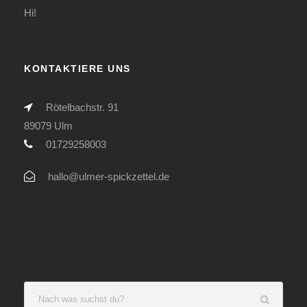
Hi!
KONTAKTIERE UNS
Rötelbachstr. 91
89079 Ulm
01729258003
hallo@ulmer-spickzettel.de