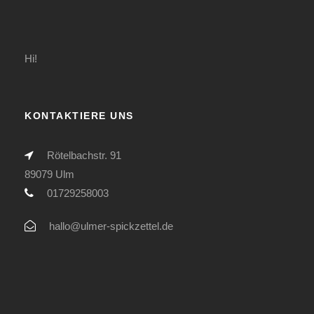
Hi!
KONTAKTIERE UNS
Rötelbachstr. 91
89079 Ulm
01729258003
hallo@ulmer-spickzettel.de