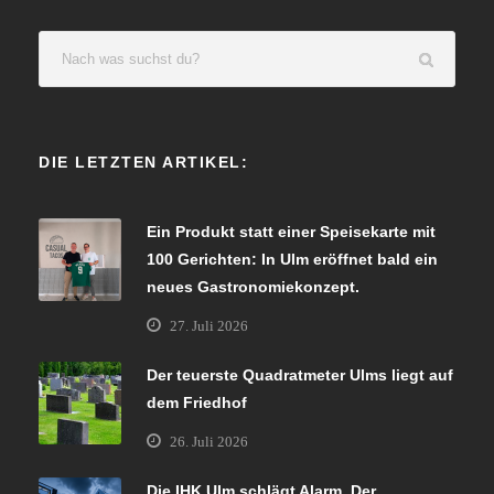
DIE LETZTEN ARTIKEL:
Ein Produkt statt einer Speisekarte mit
100 Gerichten: In Ulm eröffnet bald ein
neues Gastronomiekonzept.
27. Juli 2026
Der teuerste Quadratmeter Ulms liegt auf
dem Friedhof
26. Juli 2026
Die IHK Ulm schlägt Alarm. Der